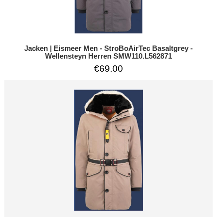
Jacken | Eismeer Men - StroBoAirTec Basaltgrey -
Wellensteyn Herren SMW110.L562871
€69.00