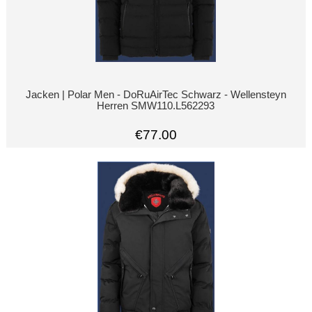
Jacken | Polar Men - DoRuAirTec Schwarz - Wellensteyn
Herren SMW110.L562293
€77.00