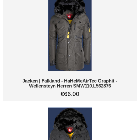
Jacken | Falkland - HaHeMeAirTec Graphit -
Wellensteyn Herren SMW110.L562876
€66.00