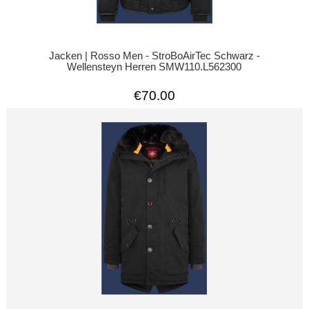
Jacken | Rosso Men - StroBoAirTec Schwarz -
Wellensteyn Herren SMW110.L562300
€70.00