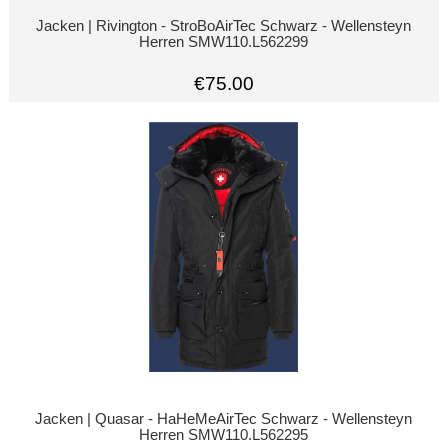
Jacken | Rivington - StroBoAirTec Schwarz - Wellensteyn
Herren SMW110.L562299
€75.00
Jacken | Quasar - HaHeMeAirTec Schwarz - Wellensteyn
Herren SMW110.L562295