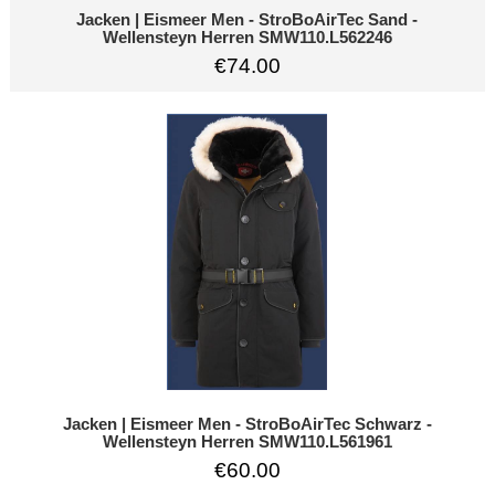
Jacken | Eismeer Men - StroBoAirTec Sand -
Wellensteyn Herren SMW110.L562246
€74.00
Jacken | Eismeer Men - StroBoAirTec Schwarz -
Wellensteyn Herren SMW110.L561961
€60.00