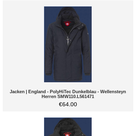
Jacken | England - PolyHiTec Dunkelblau - Wellensteyn
Herren SMW110.L561471
€64.00