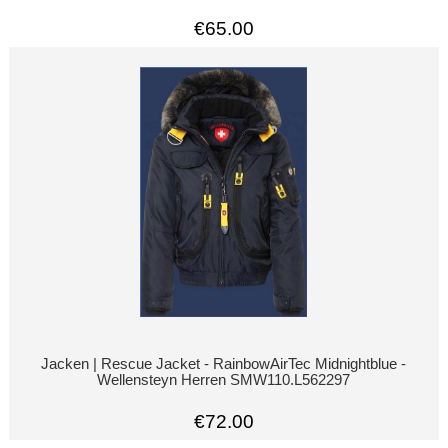
€65.00
Jacken | Rescue Jacket - RainbowAirTec Midnightblue -
Wellensteyn Herren SMW110.L562297
€72.00