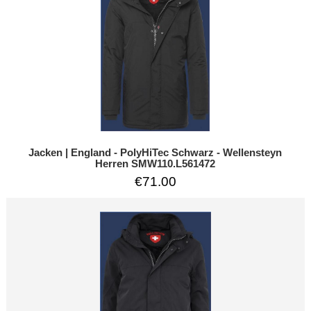
Jacken | England - PolyHiTec Schwarz - Wellensteyn
Herren SMW110.L561472
€71.00