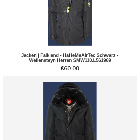
Jacken | Falkland - HaHeMeAirTec Schwarz -
Wellensteyn Herren SMW110.L561969
€60.00