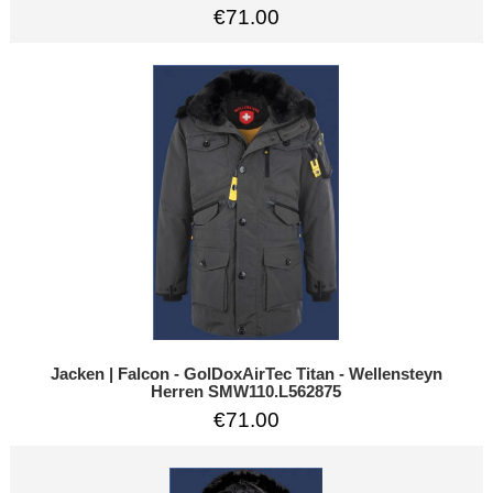
€71.00
Jacken | Falcon - GolDoxAirTec Titan - Wellensteyn
Herren SMW110.L562875
€71.00