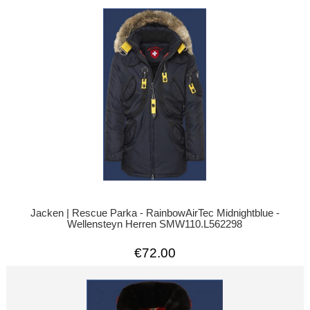
Jacken | Rescue Parka - RainbowAirTec Midnightblue -
Wellensteyn Herren SMW110.L562298
€72.00