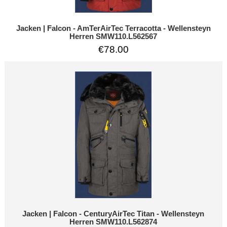
Jacken | Falcon - AmTerAirTec Terracotta - Wellensteyn
Herren SMW110.L562567
€78.00
Jacken | Falcon - CenturyAirTec Titan - Wellensteyn
Herren SMW110.L562874