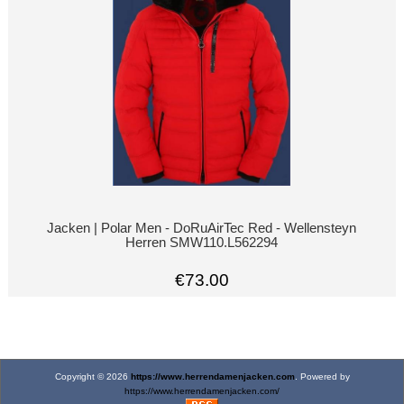
Jacken | Polar Men - DoRuAirTec Red - Wellensteyn
Herren SMW110.L562294
€73.00
Copyright © 2026
https://www.herrendamenjacken.com
. Powered by
https://www.herrendamenjacken.com/