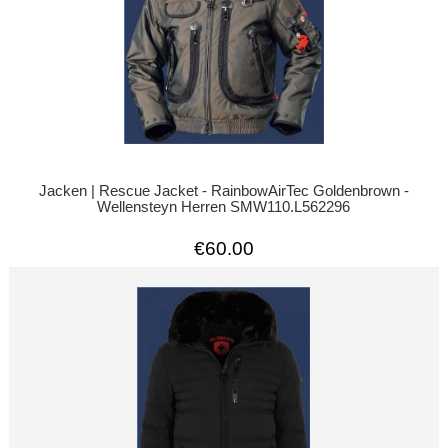
Jacken | Rescue Jacket - RainbowAirTec Goldenbrown -
Wellensteyn Herren SMW110.L562296
€60.00