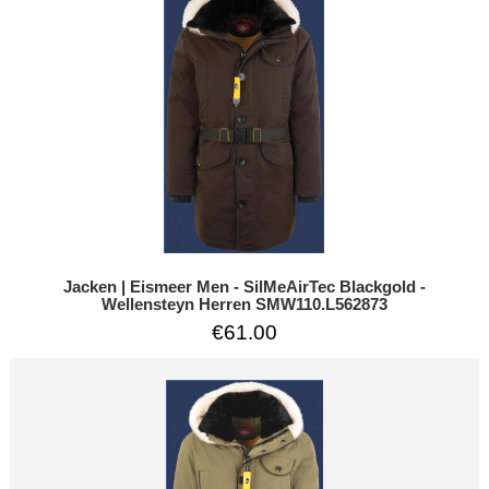
Jacken | Eismeer Men - SilMeAirTec Blackgold -
Wellensteyn Herren SMW110.L562873
€61.00