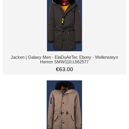
Jacken | Galaxy Men - ElaDuAirTec Ebony - Wellensteyn
Herren SMW110.L562577
€63.00