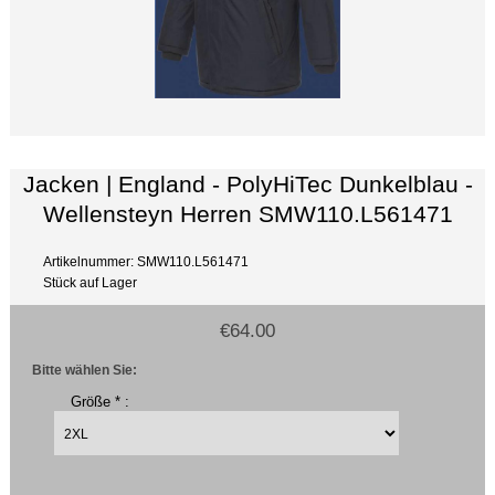
Jacken | England - PolyHiTec Dunkelblau -
Wellensteyn Herren SMW110.L561471
Artikelnummer: SMW110.L561471
Stück auf Lager
€64.00
Bitte wählen Sie:
Größe * :