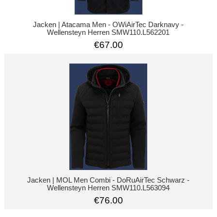
Jacken | Atacama Men - OWiAirTec Darknavy -
Wellensteyn Herren SMW110.L562201
€67.00
Jacken | MOL Men Combi - DoRuAirTec Schwarz -
Wellensteyn Herren SMW110.L563094
€76.00