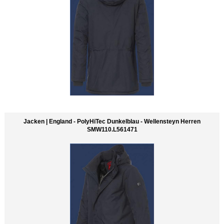
Jacken | England - PolyHiTec Dunkelblau - Wellensteyn Herren
SMW110.L561471