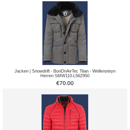
Jacken | Snowdrift - BonDriAirTec Titan - Wellensteyn
Herren SMW110.L562950
€70.00