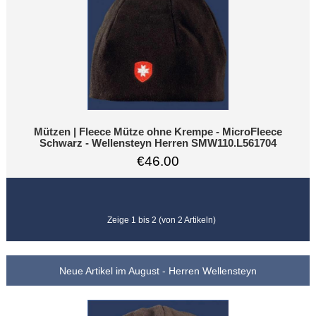
Mützen | Fleece Mütze ohne Krempe - MicroFleece
Schwarz - Wellensteyn Herren SMW110.L561704
€46.00
Zeige 1 bis 2 (von 2 Artikeln)
Neue Artikel im August - Herren Wellensteyn