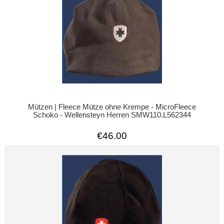
Mützen | Fleece Mütze ohne Krempe - MicroFleece
Schoko - Wellensteyn Herren SMW110.L562344
€46.00