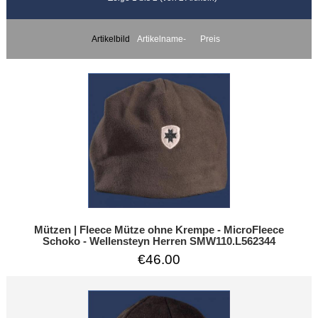
Artikelbild
Artikelname-
Preis
Mützen | Fleece Mütze ohne Krempe - MicroFleece
Schoko - Wellensteyn Herren SMW110.L562344
€46.00