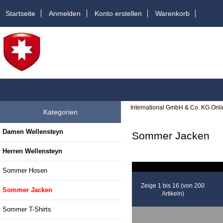
Startseite
Anmelden
Konto erstellen
Warenkorb
International GmbH & Co. KG Onl
Kategorien
Damen Wellensteyn
Sommer Jacken
Herren Wellensteyn
Sommer Hosen
Zeige 1 bis 16 (von 200
Sommer Jacken
Artikeln)
Sommer T-Shirts