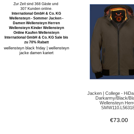
Zur Zeit sind 368 Gäste und
307 Kunden online.
International GmbH & Co. KG
Wellensteyn - Sommer Jacken -
Damen Wellensteyn Herren
Wellensteyn Kinder Wellensteyn
Online Kaufen Wellensteyn
International GmbH & Co. KG Sale bis
zu 70% Rabatt
wellensteyn black friday | wellensteyn
jacke damen kariert
Jacken | College - HiD
Darkarmy/Black/Bla
Wellensteyn Her
SMW110.L5631
€73.00