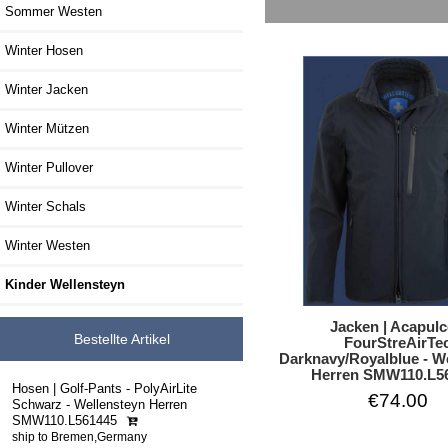
Sommer Westen
Winter Hosen
Winter Jacken
Winter Mützen
Winter Pullover
Winter Schals
Winter Westen
Kinder Wellensteyn
Jacken | Acapulc
Bestellte Artikel
FourStreAirTe
Darknavy/Royalblue - W
Herren SMW110.L5
Hosen | Golf-Pants - PolyAirLite
€74.00
Schwarz - Wellensteyn Herren
SMW110.L561445
ship to Bremen,Germany