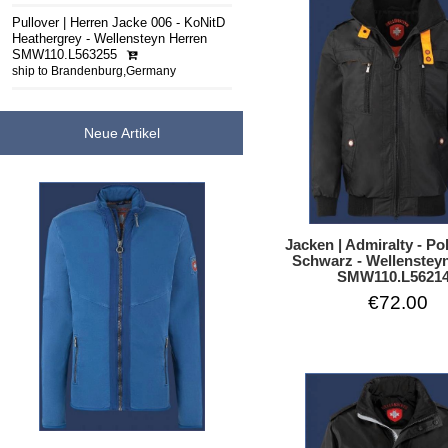
Pullover | Herren Jacke 006 - KoNitD
Heathergrey - Wellensteyn Herren
SMW110.L563255
ship to Brandenburg,Germany
Neue Artikel
Jacken | Admiralty - Po
Schwarz - Wellenstey
SMW110.L5621
€72.00