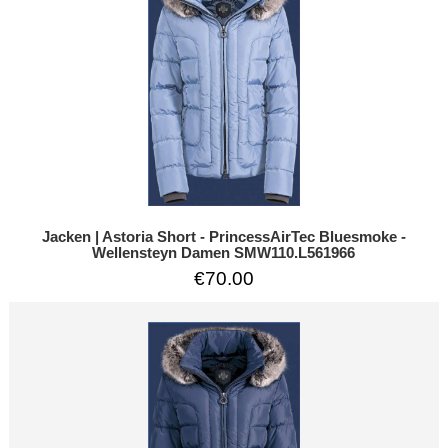
Jacken | Astoria Short - PrincessAirTec Bluesmoke -
Wellensteyn Damen SMW110.L561966
€70.00