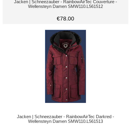
Jacken | Schneezauber - RainbowAirTec Couverture -
Wellensteyn Damen SMW110.L561512
€78.00
Jacken | Schneezauber - RainbowAirTec Darkred -
Wellensteyn Damen SMW110.L561513