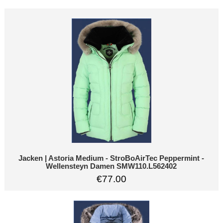
Jacken | Astoria Medium - StroBoAirTec Peppermint -
Wellensteyn Damen SMW110.L562402
€77.00