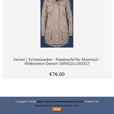
Jacken | Schneezauber - RainbowAirTec Moonrock -
Wellensteyn Damen SMW110.L561517
€76.00
Copyright © 2026
https://www.herrendamenjacken.com
. Powered by
https://www.herrendamenjacken.com/