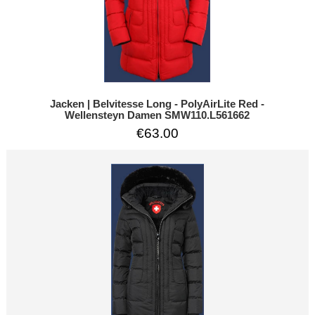
Jacken | Belvitesse Long - PolyAirLite Red -
Wellensteyn Damen SMW110.L561662
€63.00