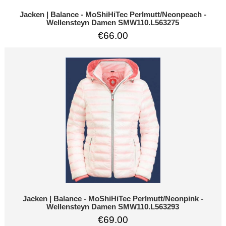
Jacken | Balance - MoShiHiTec Perlmutt/Neonpeach -
Wellensteyn Damen SMW110.L563275
€66.00
Jacken | Balance - MoShiHiTec Perlmutt/Neonpink -
Wellensteyn Damen SMW110.L563293
€69.00