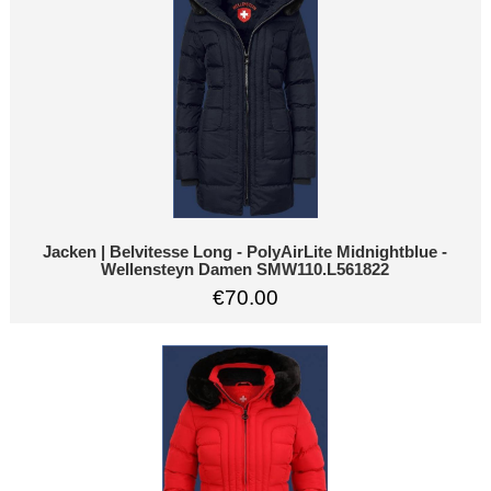
Jacken | Belvitesse Long - PolyAirLite Midnightblue -
Wellensteyn Damen SMW110.L561822
€70.00