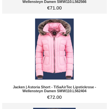
Wellensteyn Damen SMW110.L562566
€71.00
Jacken | Astoria Short - TiSaAirTec Lipstickrose -
Wellensteyn Damen SMW110.L562404
€72.00