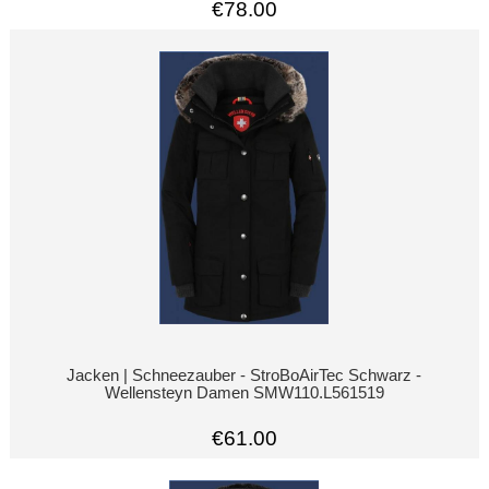
€78.00
Jacken | Schneezauber - StroBoAirTec Schwarz -
Wellensteyn Damen SMW110.L561519
€61.00