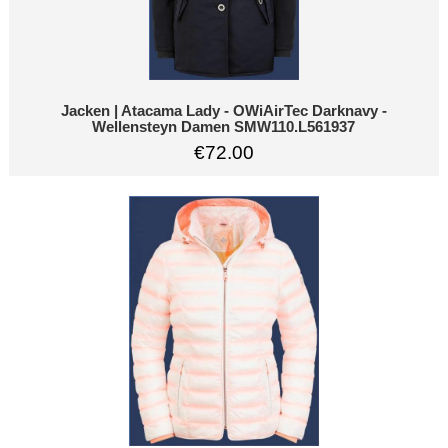
Jacken | Atacama Lady - OWiAirTec Darknavy -
Wellensteyn Damen SMW110.L561937
€72.00