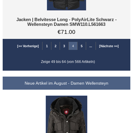
Jacken | Belvitesse Long - PolyAirLite Schwarz -
Wellensteyn Damen SMW110.L561663
€71.00
[<< Vorherige]
1
2
3
4
5
...
[Nächste >>]
Zeige 49 bis 64 (von 566 Artikeln)
Neue Artikel im August - Damen Wellensteyn