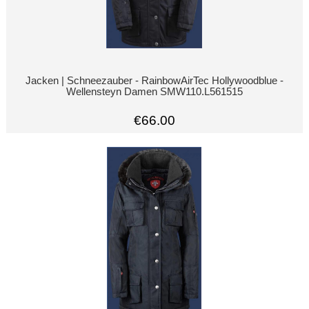
Jacken | Schneezauber - RainbowAirTec Hollywoodblue -
Wellensteyn Damen SMW110.L561515
€66.00