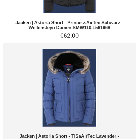
Jacken | Astoria Short - PrincessAirTec Schwarz -
Wellensteyn Damen SMW110.L561968
€62.00
Jacken | Astoria Short - TiSaAirTec Lavender -