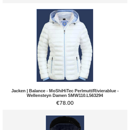
Jacken | Balance - MoShiHiTec Perlmutt/Rivierablue -
Wellensteyn Damen SMW110.L563294
€78.00