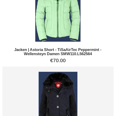
Jacken | Astoria Short - TiSaAirTec Peppermint -
Wellensteyn Damen SMW110.L562564
€70.00