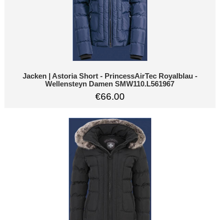
Jacken | Astoria Short - PrincessAirTec Royalblau -
Wellensteyn Damen SMW110.L561967
€66.00