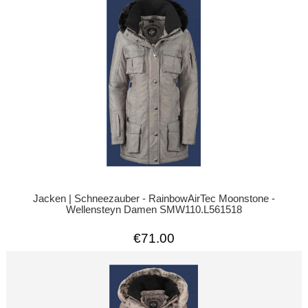
Jacken | Schneezauber - RainbowAirTec Moonstone -
Wellensteyn Damen SMW110.L561518
€71.00