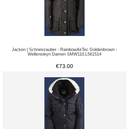
Jacken | Schneezauber - RainbowAirTec Goldenbrown -
Wellensteyn Damen SMW110.L561514
€73.00