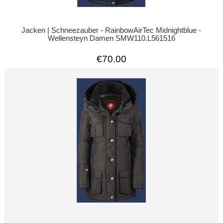
Jacken | Schneezauber - RainbowAirTec Midnightblue -
Wellensteyn Damen SMW110.L561516
€70.00