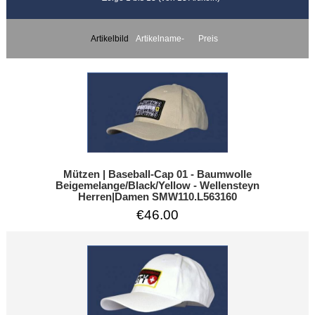
Artikelbild
Artikelname-
Preis
Mützen | Baseball-Cap 01 - Baumwolle
Beigemelange/Black/Yellow - Wellensteyn
Herren|Damen SMW110.L563160
€46.00