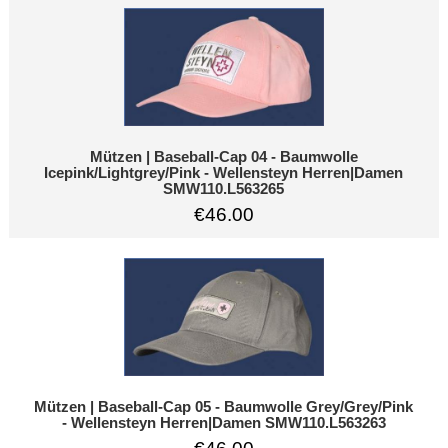
Mützen | Baseball-Cap 04 - Baumwolle
Icepink/Lightgrey/Pink - Wellensteyn Herren|Damen
SMW110.L563265
€46.00
Mützen | Baseball-Cap 05 - Baumwolle Grey/Grey/Pink
- Wellensteyn Herren|Damen SMW110.L563263