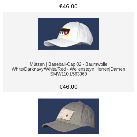
€46.00
Mützen | Baseball-Cap 02 - Baumwolle
White/Darknavy/White/Red - Wellensteyn Herren|Damen
SMW110.L563369
€46.00