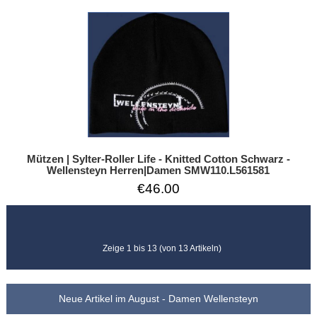
Mützen | Sylter-Roller Life - Knitted Cotton Schwarz -
Wellensteyn Herren|Damen SMW110.L561581
€46.00
Zeige 1 bis 13 (von 13 Artikeln)
Neue Artikel im August - Damen Wellensteyn