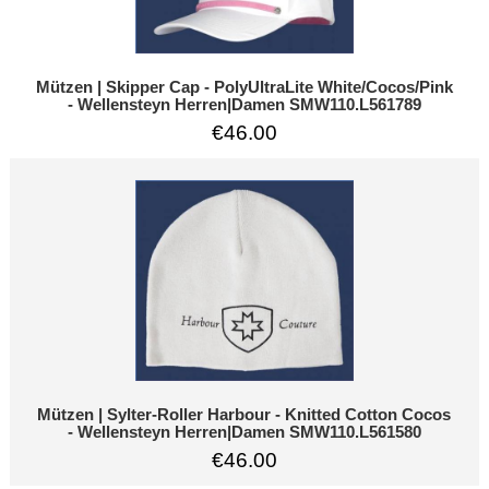
Mützen | Skipper Cap - PolyUltraLite White/Cocos/Pink
- Wellensteyn Herren|Damen SMW110.L561789
€46.00
Mützen | Sylter-Roller Harbour - Knitted Cotton Cocos
- Wellensteyn Herren|Damen SMW110.L561580
€46.00