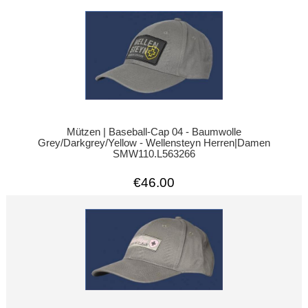
Mützen | Baseball-Cap 04 - Baumwolle
Grey/Darkgrey/Yellow - Wellensteyn Herren|Damen
SMW110.L563266
€46.00