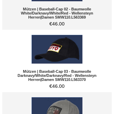
Mützen | Baseball-Cap 02 - Baumwolle
White/Darknavy/White/Red - Wellensteyn
Herren|Damen SMW110.L563369
€46.00
Mützen | Baseball-Cap 03 - Baumwolle
Darknavy/White/Darknavy/Red - Wellensteyn
Herren|Damen SMW110.L563370
€46.00