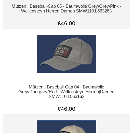
Mützen | Baseball-Cap 05 - Baumwolle Grey/Grey/Pink -
Wellensteyn Herren|Damen SMW110.L563263
€46.00
Mützen | Baseball-Cap 04 - Baumwolle
Grey/Darkgrey/Red - Wellensteyn Herren|Damen
SMW110.L563162
€46.00