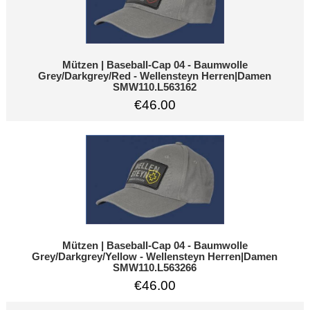
Mützen | Baseball-Cap 04 - Baumwolle
Grey/Darkgrey/Red - Wellensteyn Herren|Damen
SMW110.L563162
€46.00
Mützen | Baseball-Cap 04 - Baumwolle
Grey/Darkgrey/Yellow - Wellensteyn Herren|Damen
SMW110.L563266
€46.00