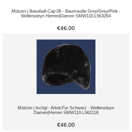
Mützen | Baseball-Cap 06 - Baumwolle Grey/Grey/Pink -
Wellensteyn Herren|Damen SMW110.L563264
€46.00
Mützen | Ischgl - ArkticFur Schwarz - Wellensteyn
Damen|Herren SMW110.L562118
€46.00