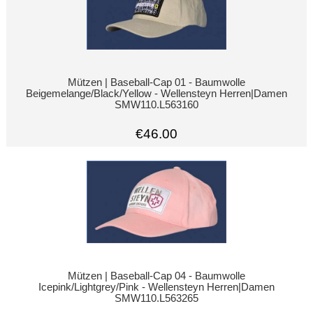
Mützen | Baseball-Cap 01 - Baumwolle
Beigemelange/Black/Yellow - Wellensteyn Herren|Damen
SMW110.L563160
€46.00
Mützen | Baseball-Cap 04 - Baumwolle
Icepink/Lightgrey/Pink - Wellensteyn Herren|Damen
SMW110.L563265