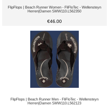
FlipFlops | Beach Runner Women - FliFloTec - Wellensteyn
Herren|Damen SMW110.L562350
€46.00
FlipFlops | Beach Runner Men - FliFloTec - Wellensteyn
Herren|Damen SMW110.L562123