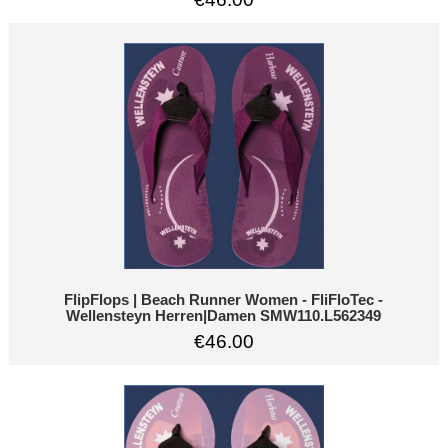
FlipFlops | Beach Runner Women - FliFloTec -
Wellensteyn Herren|Damen SMW110.L562349
€46.00