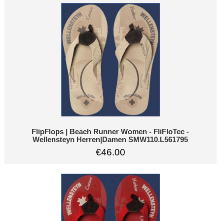
FlipFlops | Beach Runner Women - FliFloTec -
Wellensteyn Herren|Damen SMW110.L561795
€46.00