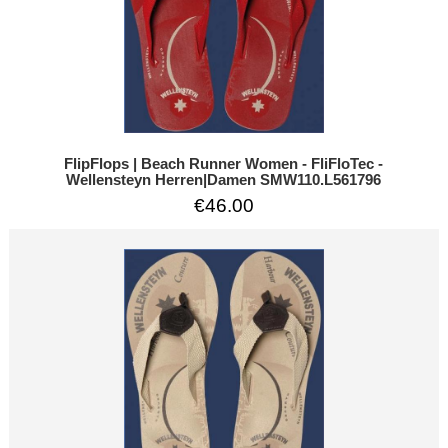
FlipFlops | Beach Runner Women - FliFloTec -
Wellensteyn Herren|Damen SMW110.L561796
€46.00