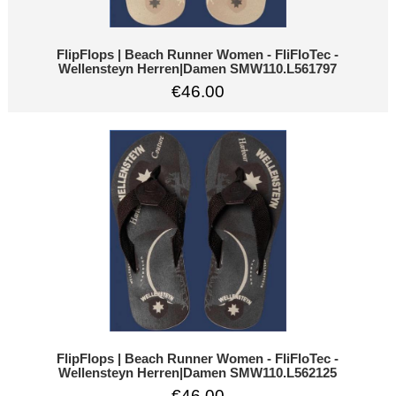
FlipFlops | Beach Runner Women - FliFloTec -
Wellensteyn Herren|Damen SMW110.L561797
€46.00
FlipFlops | Beach Runner Women - FliFloTec -
Wellensteyn Herren|Damen SMW110.L562125
€46.00