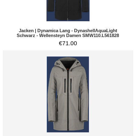
Jacken | Dynamica Lang - DynashellAquaLight
Schwarz - Wellensteyn Damen SMW110.L561828
€71.00