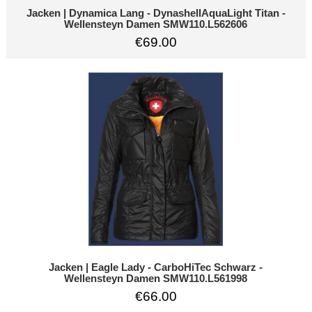
Jacken | Dynamica Lang - DynashellAquaLight Titan -
Wellensteyn Damen SMW110.L562606
€69.00
Jacken | Eagle Lady - CarboHiTec Schwarz -
Wellensteyn Damen SMW110.L561998
€66.00