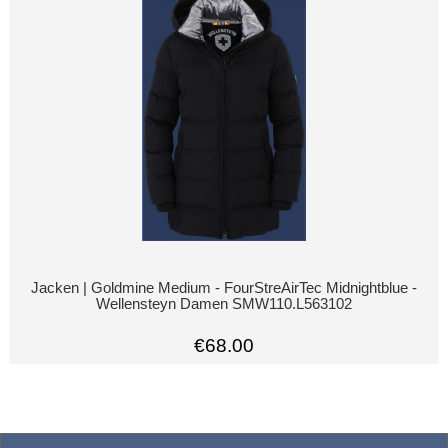
Jacken | Goldmine Medium - FourStreAirTec Midnightblue -
Wellensteyn Damen SMW110.L563102
€68.00