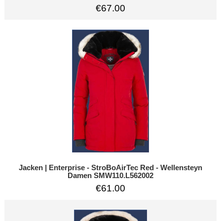
€67.00
Jacken | Enterprise - StroBoAirTec Red - Wellensteyn
Damen SMW110.L562002
€61.00