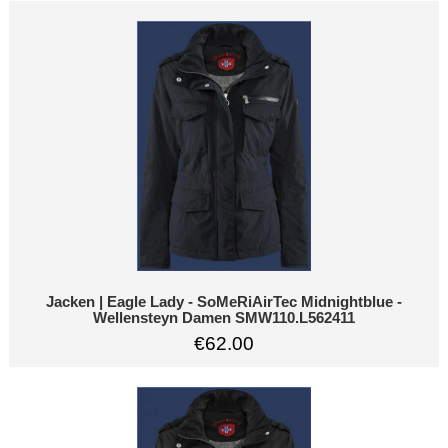
Jacken | Eagle Lady - SoMeRiAirTec Midnightblue -
Wellensteyn Damen SMW110.L562411
€62.00