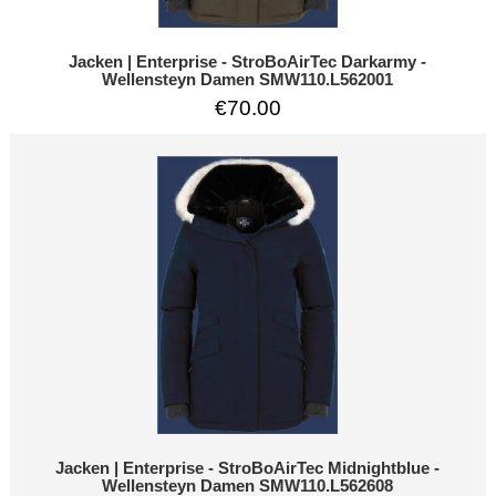
Jacken | Enterprise - StroBoAirTec Darkarmy -
Wellensteyn Damen SMW110.L562001
€70.00
Jacken | Enterprise - StroBoAirTec Midnightblue -
Wellensteyn Damen SMW110.L562608