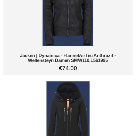
Jacken | Dynamica - FlannelAirTec Anthrazit -
Wellensteyn Damen SMW110.L561995
€74.00