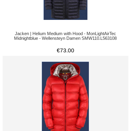
Jacken | Helium Medium with Hood - MonLightAirTec
Midnightblue - Wellensteyn Damen SMW110.L563108
€73.00