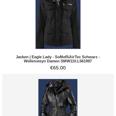
Jacken | Eagle Lady - SoMeRiAirTec Schwarz -
Wellensteyn Damen SMW110.L561997
€65.00