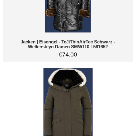
Jacken | Eisengel - TeJiThinAirTec Schwarz -
Wellensteyn Damen SMW110.L561652
€74.00