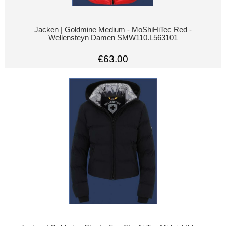
Jacken | Goldmine Medium - MoShiHiTec Red -
Wellensteyn Damen SMW110.L563101
€63.00