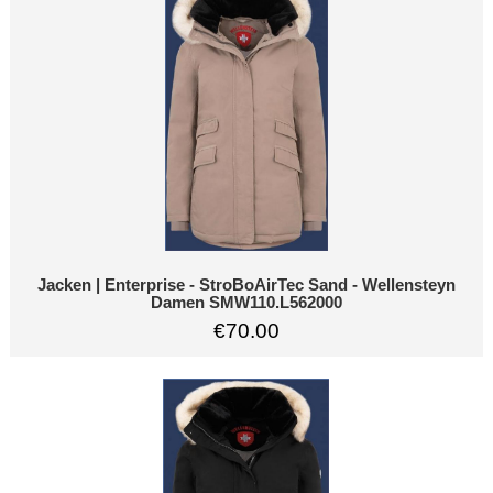
Jacken | Enterprise - StroBoAirTec Sand - Wellensteyn
Damen SMW110.L562000
€70.00