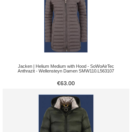
Jacken | Helium Medium with Hood - SoWoAirTec
Anthrazit - Wellensteyn Damen SMW110.L563107
€63.00