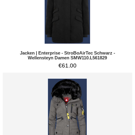
Jacken | Enterprise - StroBoAirTec Schwarz -
Wellensteyn Damen SMW110.L561829
€61.00