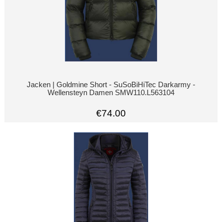
Jacken | Goldmine Short - SuSoBiHiTec Darkarmy -
Wellensteyn Damen SMW110.L563104
€74.00