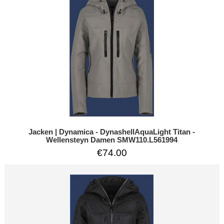
Jacken | Dynamica - DynashellAquaLight Titan -
Wellensteyn Damen SMW110.L561994
€74.00