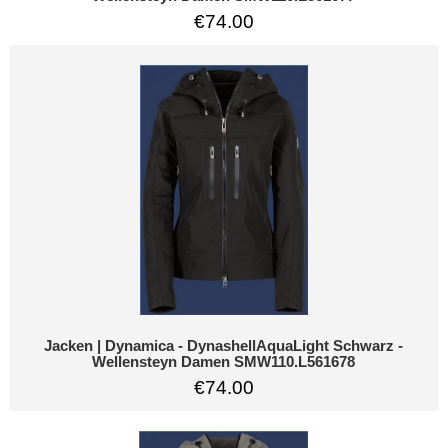
€74.00
Jacken | Dynamica - DynashellAquaLight Schwarz -
Wellensteyn Damen SMW110.L561678
€74.00