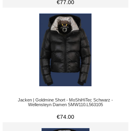
€77.00
Jacken | Goldmine Short - MoShiHiTec Schwarz -
Wellensteyn Damen SMW110.L563105
€74.00