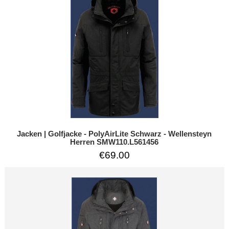
Jacken | Golfjacke - PolyAirLite Schwarz - Wellensteyn
Herren SMW110.L561456
€69.00