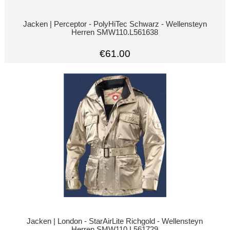
Jacken | Perceptor - PolyHiTec Schwarz - Wellensteyn
Herren SMW110.L561638
€61.00
Jacken | London - StarAirLite Richgold - Wellensteyn
Herren SMW110.L561729