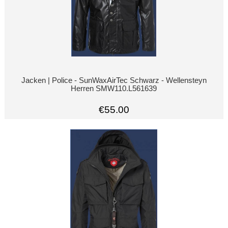
Jacken | Police - SunWaxAirTec Schwarz - Wellensteyn
Herren SMW110.L561639
€55.00