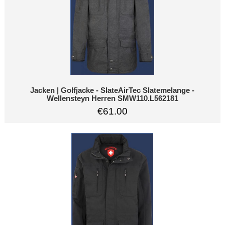
Jacken | Golfjacke - SlateAirTec Slatemelange -
Wellensteyn Herren SMW110.L562181
€61.00