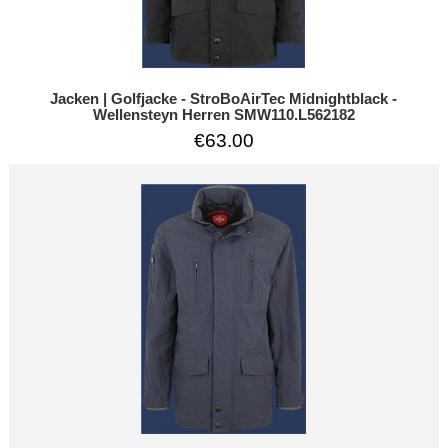
Jacken | Golfjacke - StroBoAirTec Midnightblack -
Wellensteyn Herren SMW110.L562182
€63.00