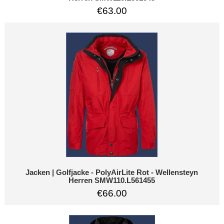
€63.00
Jacken | Golfjacke - PolyAirLite Rot - Wellensteyn
Herren SMW110.L561455
€66.00