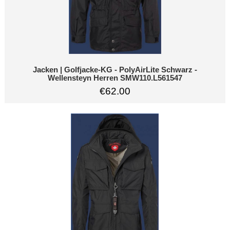
Jacken | Golfjacke-KG - PolyAirLite Schwarz -
Wellensteyn Herren SMW110.L561547
€62.00