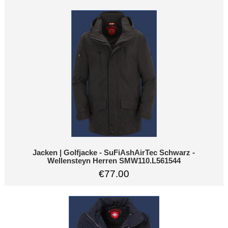
Jacken | Golfjacke - SuFiAshAirTec Schwarz -
Wellensteyn Herren SMW110.L561544
€77.00