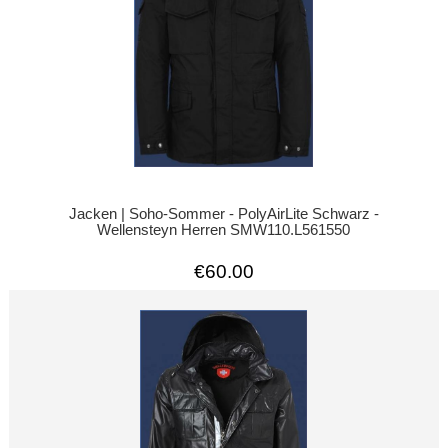
Jacken | Soho-Sommer - PolyAirLite Schwarz -
Wellensteyn Herren SMW110.L561550
€60.00