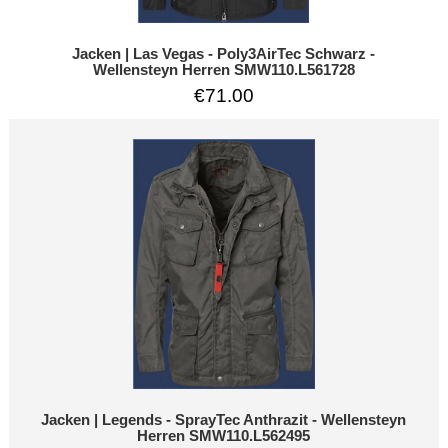
Jacken | Las Vegas - Poly3AirTec Schwarz -
Wellensteyn Herren SMW110.L561728
€71.00
Jacken | Legends - SprayTec Anthrazit - Wellensteyn
Herren SMW110.L562495