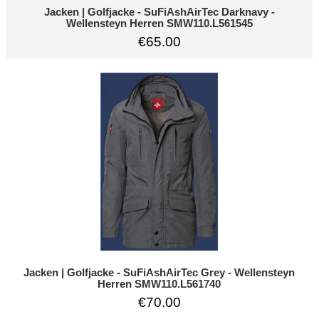
Jacken | Golfjacke - SuFiAshAirTec Darknavy -
Wellensteyn Herren SMW110.L561545
€65.00
Jacken | Golfjacke - SuFiAshAirTec Grey - Wellensteyn
Herren SMW110.L561740
€70.00