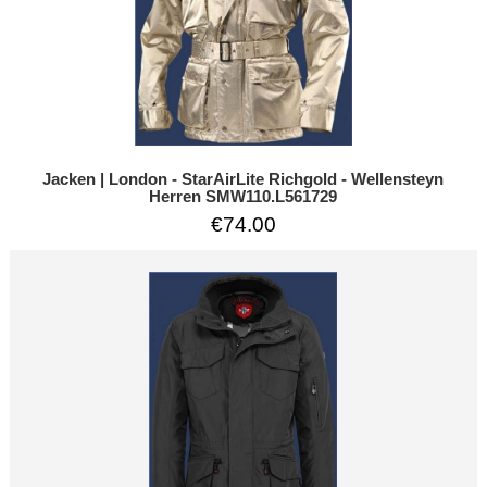
Jacken | London - StarAirLite Richgold - Wellensteyn
Herren SMW110.L561729
€74.00