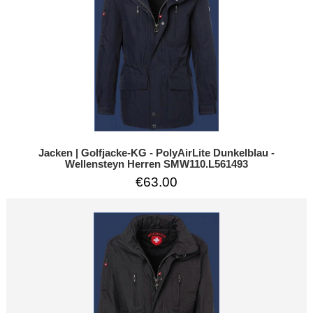
Jacken | Golfjacke-KG - PolyAirLite Dunkelblau -
Wellensteyn Herren SMW110.L561493
€63.00