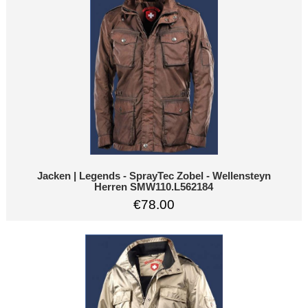
Jacken | Legends - SprayTec Zobel - Wellensteyn
Herren SMW110.L562184
€78.00