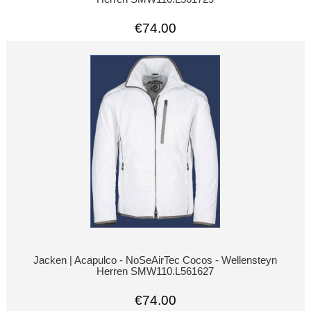
€74.00
Jacken | Acapulco - NoSeAirTec Cocos - Wellensteyn
Herren SMW110.L561627
€74.00