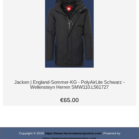
Jacken | England-Sommer-KG - PolyAirLite Schwarz -
Wellensteyn Herren SMW110.L561727
€65.00
Copyright © 2026
https://www.herrendamenjacken.com
. Powered by
https://www.herrendamenjacken.com/