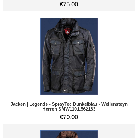
€75.00
Jacken | Legends - SprayTec Dunkelblau - Wellensteyn
Herren SMW110.L562183
€70.00