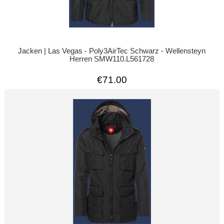
Jacken | Las Vegas - Poly3AirTec Schwarz - Wellensteyn
Herren SMW110.L561728
€71.00