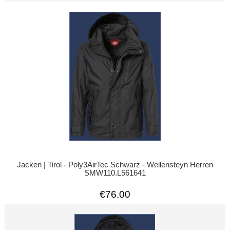
Jacken | Tirol - Poly3AirTec Schwarz - Wellensteyn Herren
SMW110.L561641
€76.00