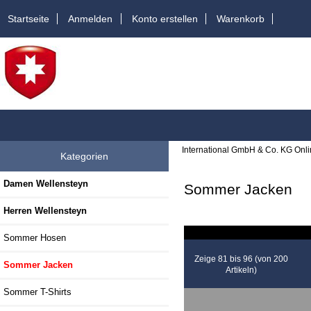
Startseite
Anmelden
Konto erstellen
Warenkorb
International GmbH & Co. KG Onl
Kategorien
Damen Wellensteyn
Sommer Jacken
Herren Wellensteyn
Sommer Hosen
Zeige 81 bis 96 (von 200
Sommer Jacken
Artikeln)
Sommer T-Shirts