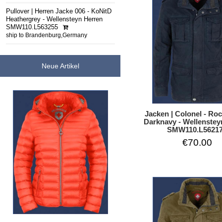
Pullover | Herren Jacke 006 - KoNitD
Heathergrey - Wellensteyn Herren
SMW110.L563255
ship to Brandenburg,Germany
Neue Artikel
Jacken | Colonel - Ro
Darknavy - Wellenstey
SMW110.L5621
€70.00