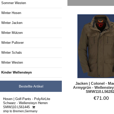
Sommer Westen
Winter Hosen
Winter Jacken
Winter Mützen
Winter Pullover
Winter Schals
Winter Westen
Kinder Wellensteyn
Jacken | Colonel - M
Bestellte Artikel
Armygrün - Wellenstey
SMW110.L5628
€71.00
Hosen | Golf-Pants - PolyAirLite
Schwarz - Wellensteyn Herren
SMW110.L561445
ship to Bremen,Germany