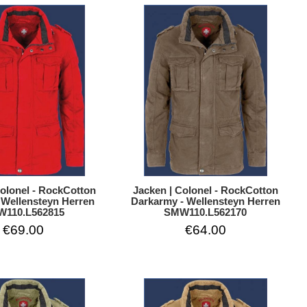
Colonel - RockCotton
Jacken | Colonel - RockCotton
- Wellensteyn Herren
Darkarmy - Wellensteyn Herren
110.L562815
SMW110.L562170
€69.00
€64.00