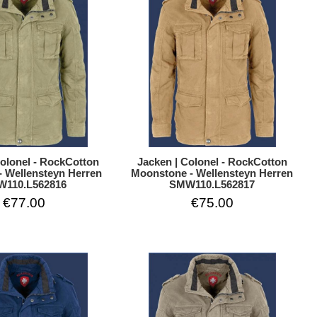
Jacken | Colonel - RockCotton
Colonel - RockCotton
Moonstone - Wellensteyn Herren
- Wellensteyn Herren
SMW110.L562817
110.L562816
€75.00
€77.00