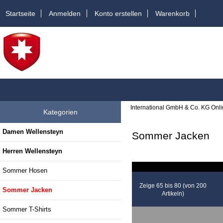
Startseite
Anmelden
Konto erstellen
Warenkorb
International GmbH & Co. KG Onl
Kategorien
Damen Wellensteyn
Sommer Jacken
Herren Wellensteyn
Sommer Hosen
Zeige 65 bis 80 (von 200
Sommer Jacken
Artikeln)
Sommer T-Shirts