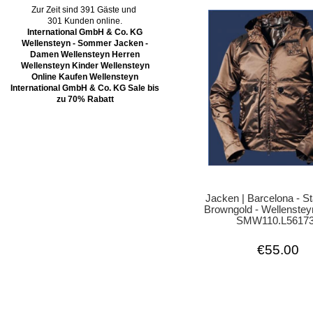
Zur Zeit sind 391 Gäste und
301 Kunden online.
International GmbH & Co. KG
Wellensteyn - Sommer Jacken -
Damen Wellensteyn Herren
Wellensteyn Kinder Wellensteyn
Online Kaufen Wellensteyn
International GmbH & Co. KG Sale bis
zu 70% Rabatt
Jacken | Barcelona - St
Browngold - Wellenstey
SMW110.L5617
€55.00