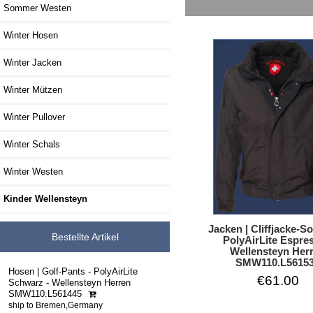
Sommer Westen
Winter Hosen
Winter Jacken
Winter Mützen
Winter Pullover
Winter Schals
Winter Westen
Kinder Wellensteyn
Jacken | Cliffjacke-S
Bestellte Artikel
PolyAirLite Espres
Wellensteyn Her
SMW110.L5615
Hosen | Golf-Pants - PolyAirLite
€61.00
Schwarz - Wellensteyn Herren
SMW110.L561445
ship to Bremen,Germany