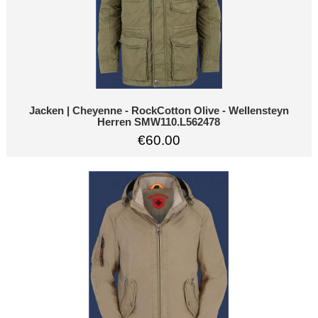
Jacken | Cheyenne - RockCotton Olive - Wellensteyn
Herren SMW110.L562478
€60.00