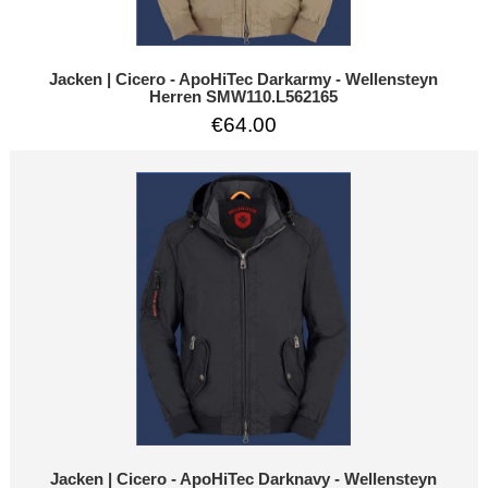
Jacken | Cicero - ApoHiTec Darkarmy - Wellensteyn
Herren SMW110.L562165
€64.00
Jacken | Cicero - ApoHiTec Darknavy - Wellensteyn