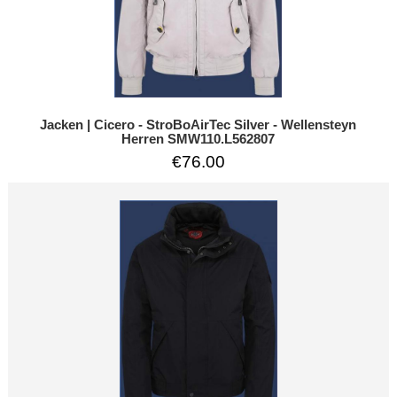
Jacken | Cicero - StroBoAirTec Silver - Wellensteyn
Herren SMW110.L562807
€76.00