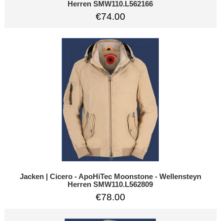
Herren SMW110.L562166
€74.00
Jacken | Cicero - ApoHiTec Moonstone - Wellensteyn
Herren SMW110.L562809
€78.00