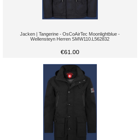
Jacken | Tangerine - OsCoAirTec Moonlightblue -
Wellensteyn Herren SMW110.L562832
€61.00