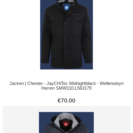
Jacken | Chester - JayCHiTec Midnightblack - Wellensteyn
Herren SMW110.L563179
€70.00