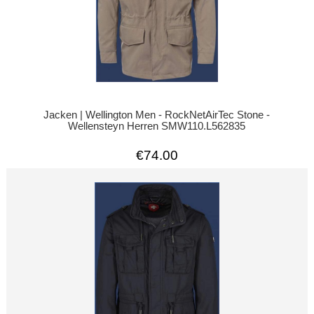
Jacken | Wellington Men - RockNetAirTec Stone -
Wellensteyn Herren SMW110.L562835
€74.00