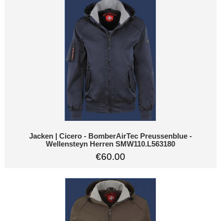
Jacken | Cicero - BomberAirTec Preussenblue -
Wellensteyn Herren SMW110.L563180
€60.00