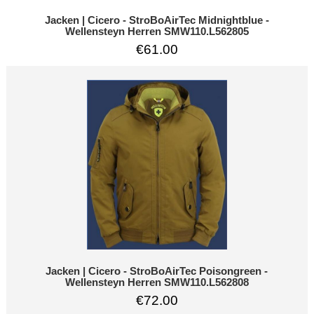
Jacken | Cicero - StroBoAirTec Midnightblue -
Wellensteyn Herren SMW110.L562805
€61.00
Jacken | Cicero - StroBoAirTec Poisongreen -
Wellensteyn Herren SMW110.L562808
€72.00