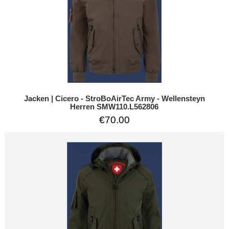
Jacken | Cicero - StroBoAirTec Army - Wellensteyn
Herren SMW110.L562806
€70.00