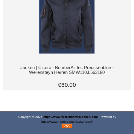
Jacken | Cicero - BomberAirTec Preussenblue -
Wellensteyn Herren SMW110.L563180
€60.00
Copyright © 2026
https://www.herrendamenjacken.com
. Powered by
https://www.herrendamenjacken.com/