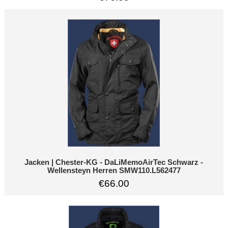
Jacken | Chester-KG - DaLiMemoAirTec Schwarz -
Wellensteyn Herren SMW110.L562477
€66.00