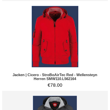
Jacken | Cicero - StroBoAirTec Red - Wellensteyn
Herren SMW110.L562164
€78.00