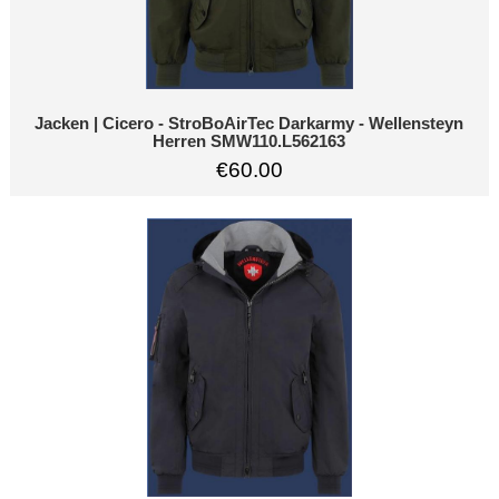
Jacken | Cicero - StroBoAirTec Darkarmy - Wellensteyn
Herren SMW110.L562163
€60.00