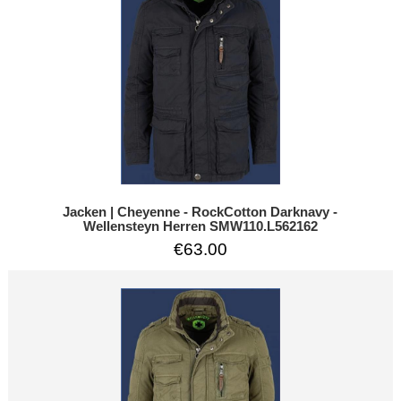
Jacken | Cheyenne - RockCotton Darknavy -
Wellensteyn Herren SMW110.L562162
€63.00