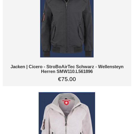
Jacken | Cicero - StroBoAirTec Schwarz - Wellensteyn
Herren SMW110.L561896
€75.00