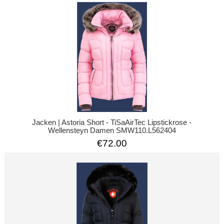
Jacken | Astoria Short - TiSaAirTec Lipstickrose -
Wellensteyn Damen SMW110.L562404
€72.00