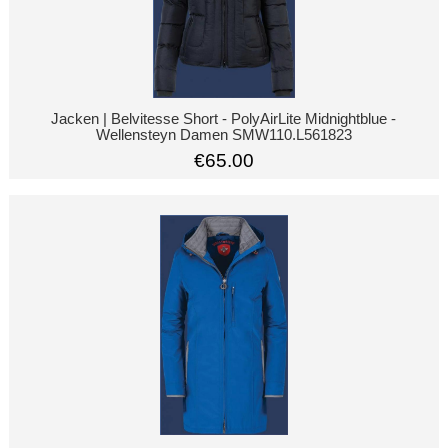
Jacken | Belvitesse Short - PolyAirLite Midnightblue -
Wellensteyn Damen SMW110.L561823
€65.00