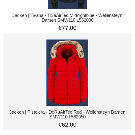
Jacken | Tivana - TiSaAirTec Midnightblue - Wellensteyn
Damen SMW110.L562090
€77.00
Jacken | Pistolera - DoRuAirTec Red - Wellensteyn Damen
SMW110.L562050
€62.00