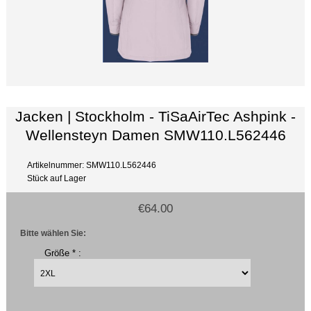
Jacken | Stockholm - TiSaAirTec Ashpink -
Wellensteyn Damen SMW110.L562446
Artikelnummer: SMW110.L562446
Stück auf Lager
€64.00
Bitte wählen Sie:
Größe * :