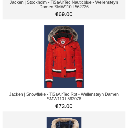
Jacken | Stockholm - TiSaAirTec Nauticblue - Wellensteyn
Damen SMW110.L562736
€69.00
Jacken | Snowflake - TiSaAirTec Rot - Wellensteyn Damen
SMW110.L562076
€73.00