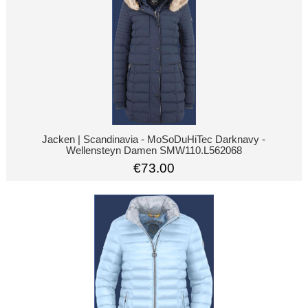
Jacken | Scandinavia - MoSoDuHiTec Darknavy -
Wellensteyn Damen SMW110.L562068
€73.00