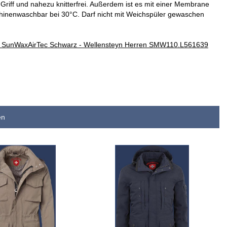
Griff und nahezu knitterfrei. Außerdem ist es mit einer Membrane
schinenwaschbar bei 30°C. Darf nicht mit Weichspüler gewaschen
 - SunWaxAirTec Schwarz - Wellensteyn Herren SMW110.L561639
en