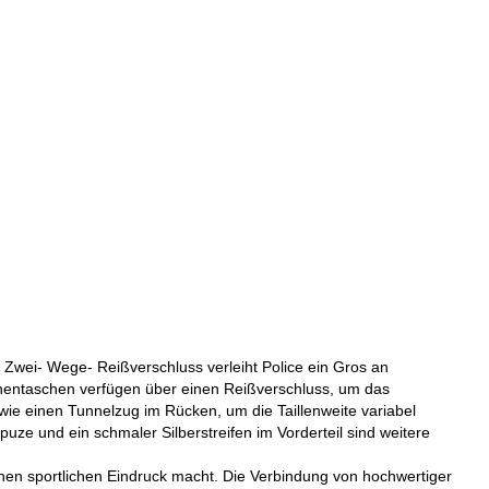
Zwei- Wege- Reißverschluss verleiht Police ein Gros an
nnentaschen verfügen über einen Reißverschluss, um das
wie einen Tunnelzug im Rücken, um die Taillenweite variabel
ze und ein schmaler Silberstreifen im Vorderteil sind weitere
inen sportlichen Eindruck macht. Die Verbindung von hochwertiger