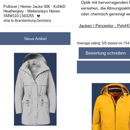
Optik mit hervorragenden E
Pullover | Herren Jacke 006 - KoNitD
versehen, die Atmungsakti
Heathergrey - Wellensteyn Herren
oder chemisch gereinigt w
SMW110.L563255
ship to Brandenburg,Germany
Jacken | Perceptor - Poly
Neue Artikel
Average rating:
5
/5 based on
754
Bewertung schreiben