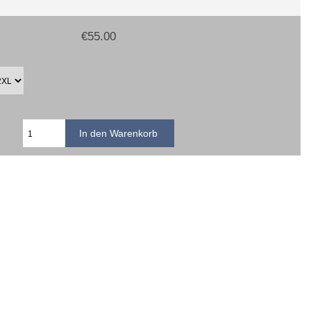
€55.00