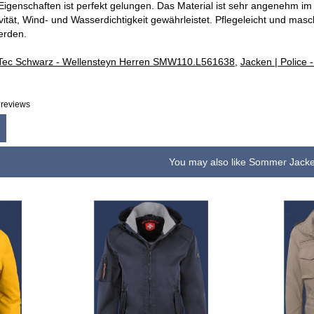
igenschaften ist perfekt gelungen. Das Material ist sehr angenehm im 
vität, Wind- und Wasserdichtigkeit gewährleistet. Pflegeleicht und ma
erden.
HiTec Schwarz - Wellensteyn Herren SMW110.L561638
,
Jacken | Police
reviews
You may also like Sommer Jack