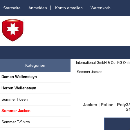
Startseite
Anmelden
Konto erstellen
Warenkorb
International GmbH & Co. KG Onl
Kategorien
Sommer Jacken
Damen Wellensteyn
Herren Wellensteyn
Sommer Hosen
Jacken | Police - Poly
S
Sommer Jacken
Sommer T-Shirts