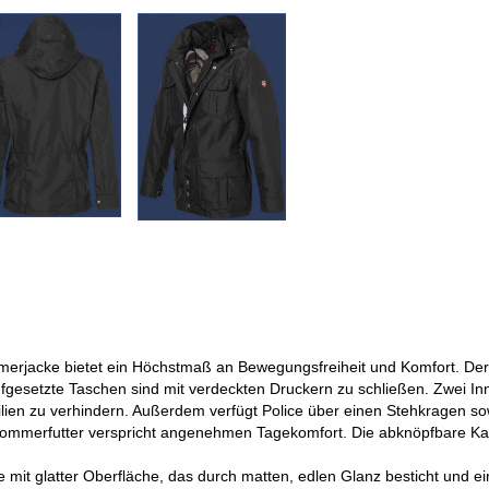
rjacke bietet ein Höchstmaß an Bewegungsfreiheit und Komfort. Der 
ufgesetzte Taschen sind mit verdeckten Druckern zu schließen. Zwei I
ilien zu verhindern. Außerdem verfügt Police über einen Stehkragen so
 Sommerfutter verspricht angenehmen Tagekomfort. Die abknöpfbare Kapu
 mit glatter Oberfläche, das durch matten, edlen Glanz besticht und e