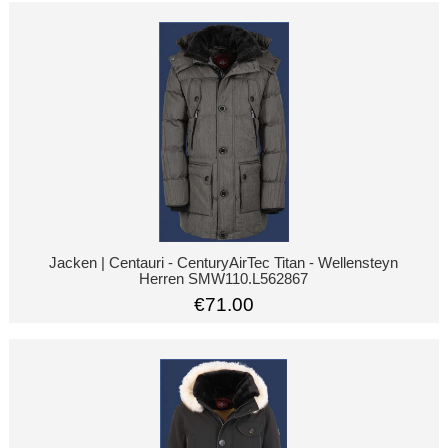
Jacken | Centauri - CenturyAirTec Titan - Wellensteyn
Herren SMW110.L562867
€71.00