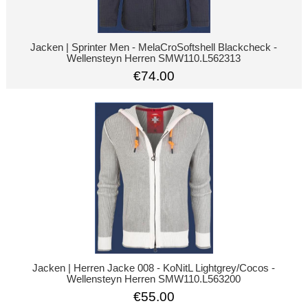
Jacken | Sprinter Men - MelaCroSoftshell Blackcheck -
Wellensteyn Herren SMW110.L562313
€74.00
Jacken | Herren Jacke 008 - KoNitL Lightgrey/Cocos -
Wellensteyn Herren SMW110.L563200
€55.00