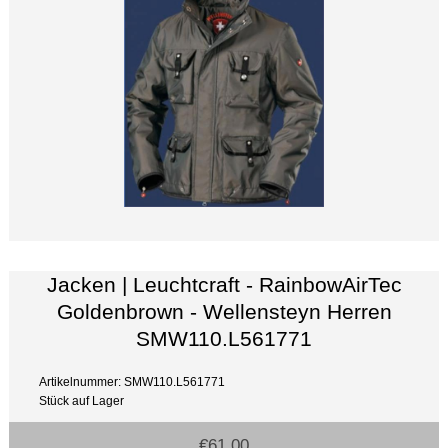
Jacken | Leuchtcraft - RainbowAirTec
Goldenbrown - Wellensteyn Herren
SMW110.L561771
Artikelnummer: SMW110.L561771
Stück auf Lager
€61.00