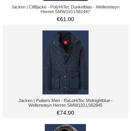
Jacken | Cliffjacke - PolyHiTec Dunkelblau - Wellensteyn
Herren SMW110.L561447
€61.00
Jacken | Poitiers Men - RaLoHiTec Midnightblue -
Wellensteyn Herren SMW110.L562845
€74.00