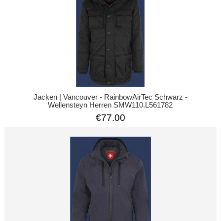
Jacken | Vancouver - RainbowAirTec Schwarz -
Wellensteyn Herren SMW110.L561782
€77.00