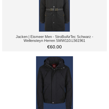
Jacken | Eismeer Men - StroBoAirTec Schwarz -
Wellensteyn Herren SMW110.L561961
€60.00