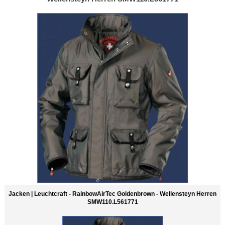
Jacken | Leuchtcraft - RainbowAirTec Goldenbrown - Wellensteyn Herren
SMW110.L561771