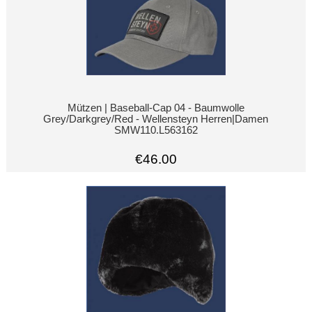
Mützen | Baseball-Cap 04 - Baumwolle
Grey/Darkgrey/Red - Wellensteyn Herren|Damen
SMW110.L563162
€46.00