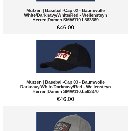
Mützen | Baseball-Cap 02 - Baumwolle
White/Darknavy/White/Red - Wellensteyn
Herren|Damen SMW110.L563369
€46.00
Mützen | Baseball-Cap 03 - Baumwolle
Darknavy/White/Darknavy/Red - Wellensteyn
Herren|Damen SMW110.L563370
€46.00