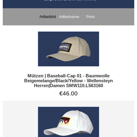
Artikelbild
Artikelname-
Preis
Mützen | Baseball-Cap 01 - Baumwolle
Beigemelange/Black/Yellow - Wellensteyn
Herren|Damen SMW110.L563160
€46.00