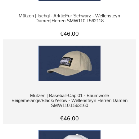
Mützen | Ischgl - ArkticFur Schwarz - Wellensteyn
Damen|Herren SMW110.L562118
€46.00
Mützen | Baseball-Cap 01 - Baumwolle
Beigemelange/Black/Yellow - Wellensteyn Herren|Damen
SMW110.L563160
€46.00