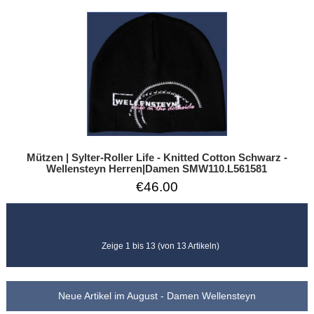
Mützen | Sylter-Roller Life - Knitted Cotton Schwarz -
Wellensteyn Herren|Damen SMW110.L561581
€46.00
Zeige 1 bis 13 (von 13 Artikeln)
Neue Artikel im August - Damen Wellensteyn