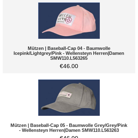
Mützen | Baseball-Cap 04 - Baumwolle
Icepink/Lightgrey/Pink - Wellensteyn Herren|Damen
SMW110.L563265
€46.00
Mützen | Baseball-Cap 05 - Baumwolle Grey/Grey/Pink
- Wellensteyn Herren|Damen SMW110.L563263