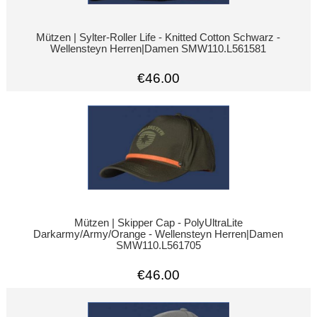
Mützen | Sylter-Roller Life - Knitted Cotton Schwarz -
Wellensteyn Herren|Damen SMW110.L561581
€46.00
Mützen | Skipper Cap - PolyUltraLite
Darkarmy/Army/Orange - Wellensteyn Herren|Damen
SMW110.L561705
€46.00