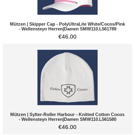
Mützen | Skipper Cap - PolyUltraLite White/Cocos/Pink
- Wellensteyn Herren|Damen SMW110.L561789
€46.00
Mützen | Sylter-Roller Harbour - Knitted Cotton Cocos
- Wellensteyn Herren|Damen SMW110.L561580
€46.00