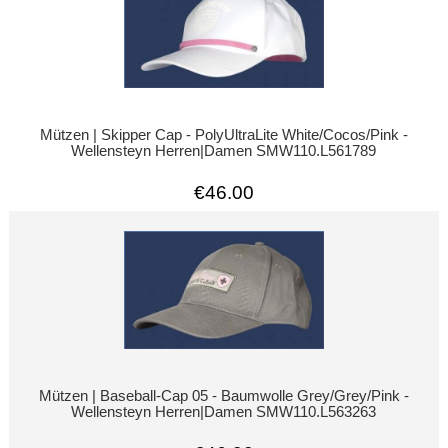
Mützen | Skipper Cap - PolyUltraLite White/Cocos/Pink -
Wellensteyn Herren|Damen SMW110.L561789
€46.00
Mützen | Baseball-Cap 05 - Baumwolle Grey/Grey/Pink -
Wellensteyn Herren|Damen SMW110.L563263