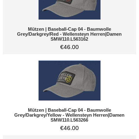
Mützen | Baseball-Cap 04 - Baumwolle
Grey/Darkgrey/Red - Wellensteyn Herren|Damen
SMW110.L563162
€46.00
Mützen | Baseball-Cap 04 - Baumwolle
Grey/Darkgrey/Yellow - Wellensteyn Herren|Damen
SMW110.L563266
€46.00