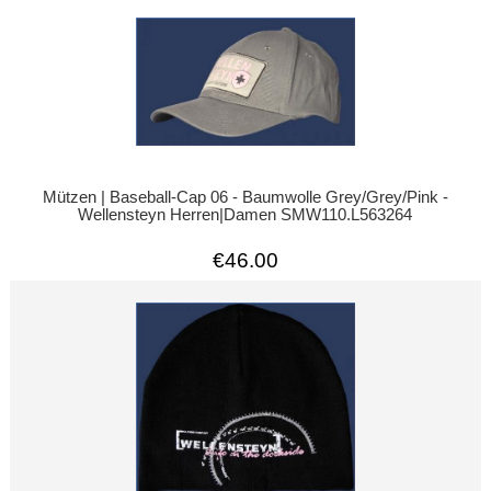
Mützen | Baseball-Cap 06 - Baumwolle Grey/Grey/Pink -
Wellensteyn Herren|Damen SMW110.L563264
€46.00