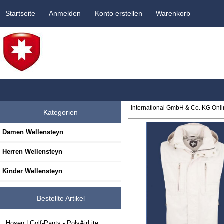
Startseite
Anmelden
Konto erstellen
Warenkorb
International GmbH & Co. KG Onl
Kategorien
Damen Wellensteyn
Herren Wellensteyn
Kinder Wellensteyn
Bestellte Artikel
Hosen | Golf-Pants - PolyAirLite