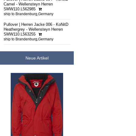
Camel - Wellensteyn Herren
SMW110.L562985
ship to Brandenburg,Germany
Pullover | Herren Jacke 006 - KoNitD
Heathergrey - Wellensteyn Herren
SMW110.L563255
ship to Brandenburg,Germany
Neue Artikel