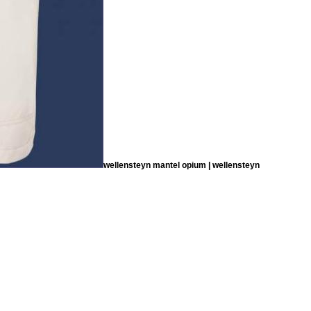
wellensteyn mantel opium | wellensteyn