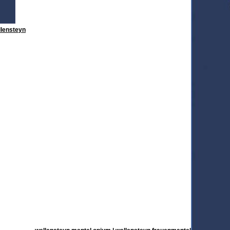
llensteyn