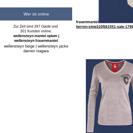
Wer ist online
frauenmantel
Zur Zeit sind 397 Gäste und
herren-smw110l561551-sale-1796
301 Kunden online.
wellensteyn mantel opium |
wellensteyn frauenmantel
wellensteyn beige | wellensteyn jacke
damen niagara