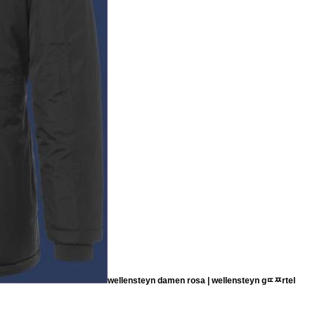
wellensteyn damen rosa | wellensteyn gﾨﾹrtel