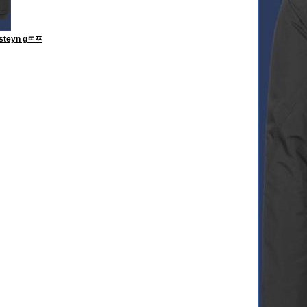
nsteyn gﾨﾹ