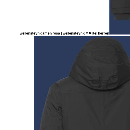
wellensteyn damen rosa | wellensteyn gﾨﾹrtel herren