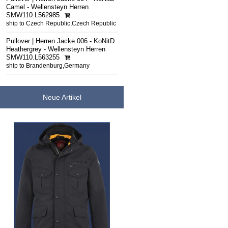
Camel - Wellensteyn Herren
SMW110.L562985
ship to Czech Republic,Czech Republic
Pullover | Herren Jacke 006 - KoNitD
Heathergrey - Wellensteyn Herren
SMW110.L563255
ship to Brandenburg,Germany
Neue Artikel