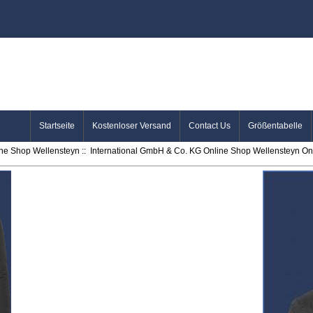
Startseite
Kostenloser Versand
Contact Us
Größentabelle
ine Shop Wellensteyn
::
International GmbH & Co. KG Online Shop Wellensteyn Onl