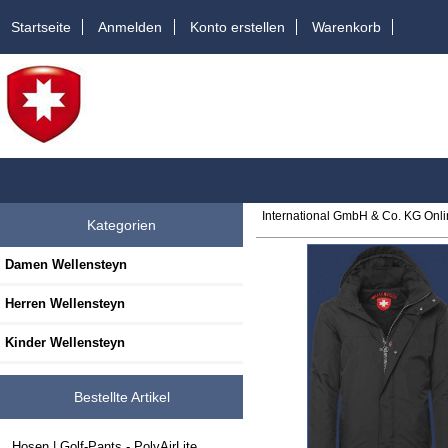
Startseite
Anmelden
Konto erstellen
Warenkorb
International GmbH & Co. KG Onl
Kategorien
Damen Wellensteyn
Herren Wellensteyn
Kinder Wellensteyn
Bestellte Artikel
Hosen | Golf-Pants - PolyAirLite