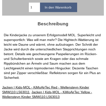
Beschreibung
Die Kinderjacke zu unserem Erfolgsmodell MOL. Superleicht und
supersportlich: Was will man mehr? Die Hightech-Wattierung ist
leicht wie Daune und wärmt, ohne aufzutragen. Der Schnitt der
Jacke wird durch die unterschiedlichen Stepprichtungen noch
betont. Details wie geschwungene Paspelierungen im Rücken-
und Schulterbereich sowie am Kragen oder das schmale
Rippbündchen an Ärmeln und Saum machen aus dem
Leichtgewicht einen topmodernen Hingucker. Dezente Taschen
sind per Zipper verschließbar. Reflektoren sorgen für ein Plus an
Sicherheit.
Jacken | Kids-MOL - KiMoAirTec Red - Wellensteyn Kinder
SMW110.L563011
,
Jacken | Kids-MOL - KiMoAirTec Yellow -
Wellensteyn Kinder SMW110.L563013