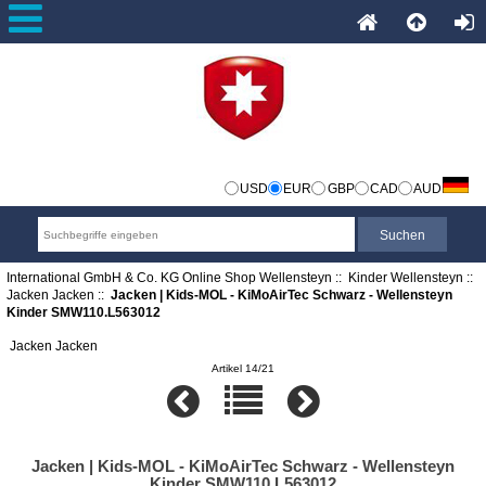
USD
EUR
GBP
CAD
AUD
International GmbH & Co. KG Online Shop Wellensteyn
::
Kinder Wellensteyn
::
Jacken Jacken
::
Jacken | Kids-MOL - KiMoAirTec Schwarz - Wellensteyn
Kinder SMW110.L563012
Jacken Jacken
Artikel 14/21
Jacken | Kids-MOL - KiMoAirTec Schwarz - Wellensteyn
Kinder SMW110.L563012