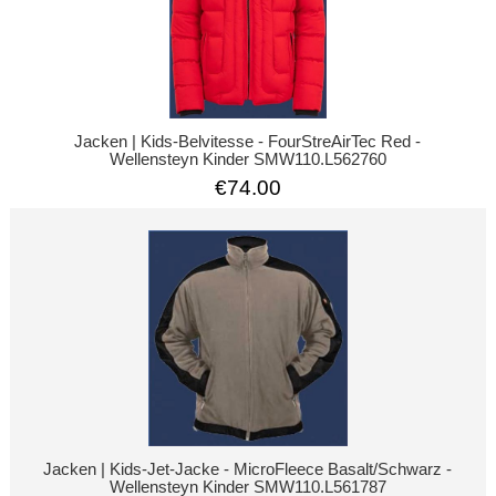
Jacken | Kids-Belvitesse - FourStreAirTec Red -
Wellensteyn Kinder SMW110.L562760
€74.00
Jacken | Kids-Jet-Jacke - MicroFleece Basalt/Schwarz -
Wellensteyn Kinder SMW110.L561787