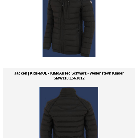
Jacken | Kids-MOL - KiMoAirTec Schwarz - Wellensteyn Kinder
SMW110.L563012