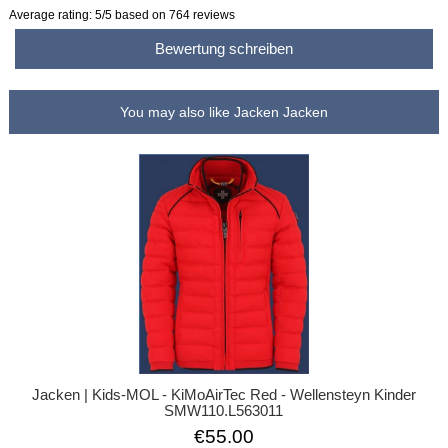
Average rating:
5
/5 based on
764
reviews
Bewertung schreiben
You may also like Jacken Jacken
Jacken | Kids-MOL - KiMoAirTec Red - Wellensteyn Kinder
SMW110.L563011
€55.00