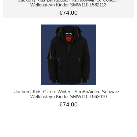
Wellensteyn Kinder SMW110.L562113
€74.00
Jacken | Kids-Cicero Winter - StroBoAirTec Schwarz -
Wellensteyn Kinder SMW110.L563010
€74.00