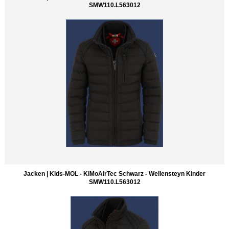
SMW110.L563012
Jacken | Kids-MOL - KiMoAirTec Schwarz - Wellensteyn Kinder
SMW110.L563012