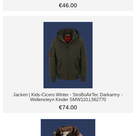
€46.00
Jacken | Kids-Cicero Winter - StroBoAirTec Darkarmy -
Wellensteyn Kinder SMW110.L562770
€74.00