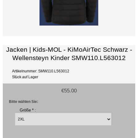
Jacken | Kids-MOL - KiMoAirTec Schwarz -
Wellensteyn Kinder SMW110.L563012
Artikelnummer: SMW110.L563012
Stück auf Lager
€55.00
Bitte wählen Sie:
Größe * :