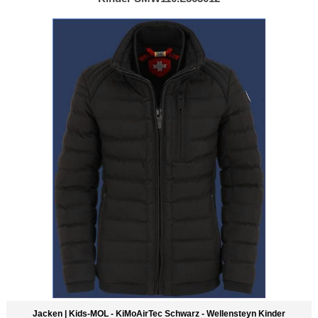
Jacken | Kids-MOL - KiMoAirTec Schwarz - Wellensteyn Kinder