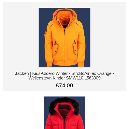
Jacken | Kids-Cicero Winter - StroBoAirTec Orange -
Wellensteyn Kinder SMW110.L563009
€74.00