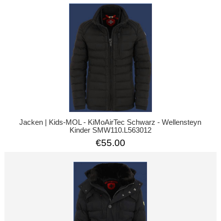
Jacken | Kids-MOL - KiMoAirTec Schwarz - Wellensteyn
Kinder SMW110.L563012
€55.00