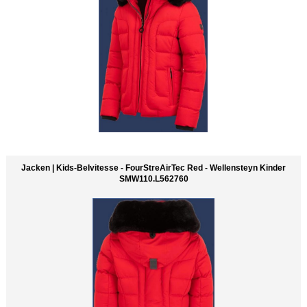
Jacken | Kids-Belvitesse - FourStreAirTec Red - Wellensteyn Kinder
SMW110.L562760