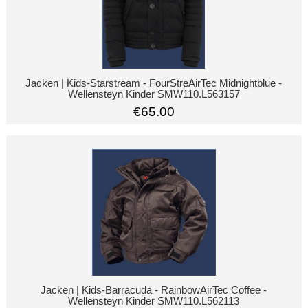
Jacken | Kids-Starstream - FourStreAirTec Midnightblue -
Wellensteyn Kinder SMW110.L563157
€65.00
Jacken | Kids-Barracuda - RainbowAirTec Coffee -
Wellensteyn Kinder SMW110.L562113