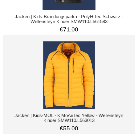
Jacken | Kids-Brandungsparka - PolyHiTec Schwarz -
Wellensteyn Kinder SMW110.L561583
€71.00
Jacken | Kids-MOL - KiMoAirTec Yellow - Wellensteyn
Kinder SMW110.L563013
€55.00