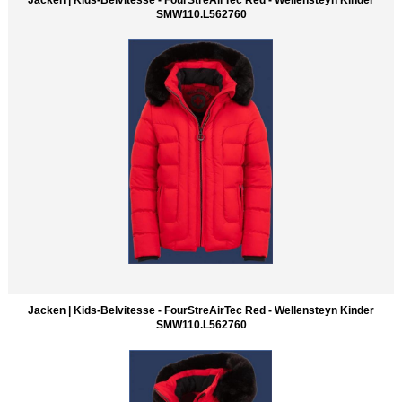
SMW110.L562760
Jacken | Kids-Belvitesse - FourStreAirTec Red - Wellensteyn Kinder
SMW110.L562760