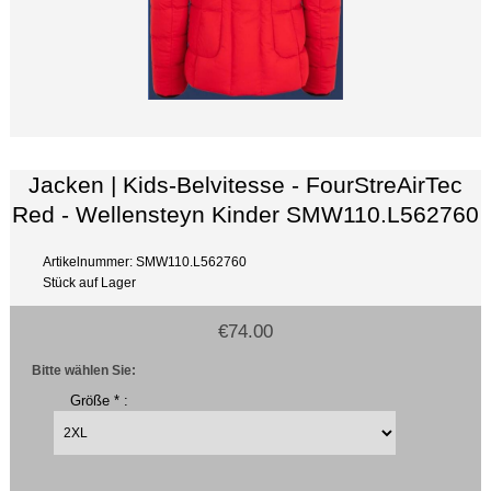
Jacken | Kids-Belvitesse - FourStreAirTec
Red - Wellensteyn Kinder SMW110.L562760
Artikelnummer: SMW110.L562760
Stück auf Lager
€74.00
Bitte wählen Sie:
Größe * :