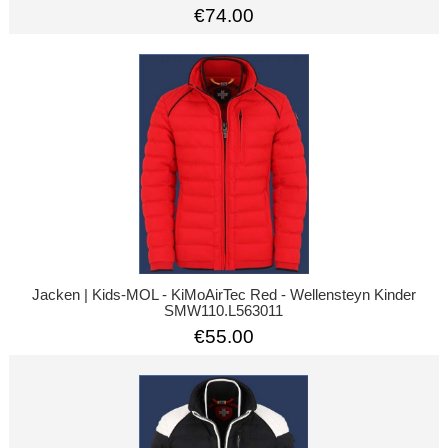
€74.00
Jacken | Kids-MOL - KiMoAirTec Red - Wellensteyn Kinder
SMW110.L563011
€55.00