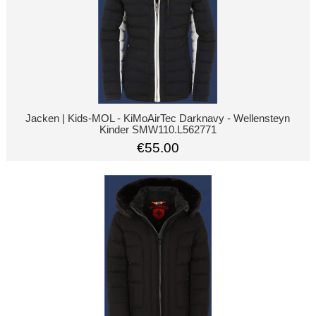
Jacken | Kids-MOL - KiMoAirTec Darknavy - Wellensteyn
Kinder SMW110.L562771
€55.00