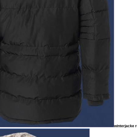
winterjacke 