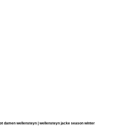
rot damen wellensteyn | wellensteyn jacke season winter