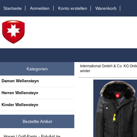
Startseite
Anmelden
Konto erstellen
Warenkorb
International GmbH & Co. KG Onl
Kategorien
winter
Damen Wellensteyn
Herren Wellensteyn
Kinder Wellensteyn
Bestellte Artikel
Hosen | Golf-Pants - PolyAirLite