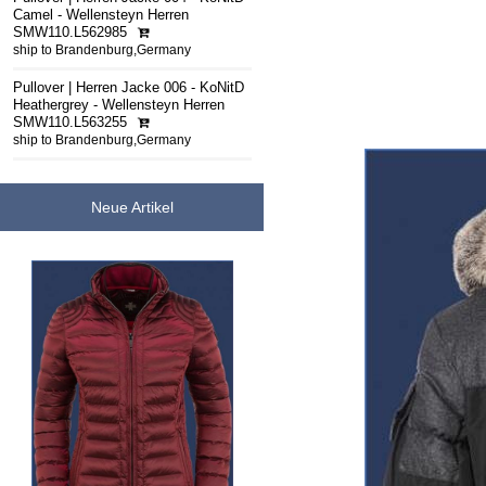
Camel - Wellensteyn Herren
SMW110.L562985
ship to Brandenburg,Germany
Pullover | Herren Jacke 006 - KoNitD
Heathergrey - Wellensteyn Herren
SMW110.L563255
ship to Brandenburg,Germany
Neue Artikel