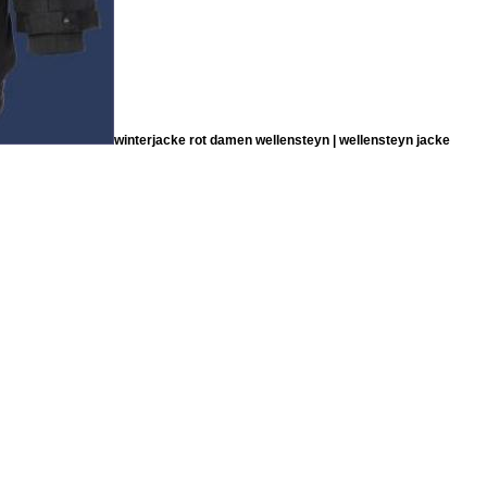
winterjacke rot damen wellensteyn | wellensteyn jacke