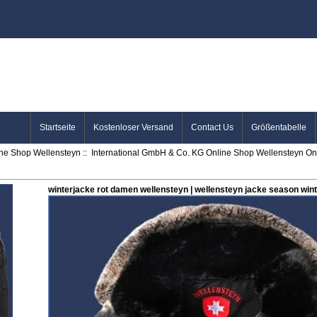
Startseite
Kostenloser Versand
Contact Us
Größentabelle
ine Shop Wellensteyn
::
International GmbH & Co. KG Online Shop Wellensteyn Onl
winterjacke rot damen wellensteyn | wellensteyn jacke season wint