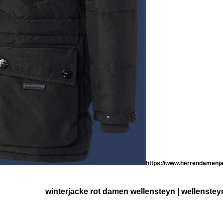
https://www.herrendamenj
winterjacke rot damen wellensteyn | wellenstey