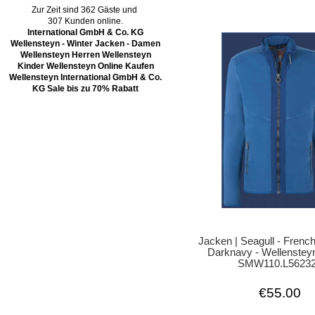
Zur Zeit sind 362 Gäste und
307 Kunden online.
International GmbH & Co. KG
Wellensteyn - Winter Jacken - Damen
Wellensteyn Herren Wellensteyn
Kinder Wellensteyn Online Kaufen
Wellensteyn International GmbH & Co.
KG Sale bis zu 70% Rabatt
Jacken | Seagull - French
Darknavy - Wellenstey
SMW110.L5623
€55.00