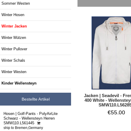
Sommer Westen
Winter Hosen
Winter Jacken
Winter Mützen
Winter Pullover
Winter Schals
Winter Westen
Kinder Wellensteyn
Jacken | Seadevil - Fre
Bestellte Artikel
400 White - Wellenste
SMW110.L5628
€55.00
Hosen | Golf-Pants - PolyAirLite
Schwarz - Wellensteyn Herren
SMW110.L561445
ship to Bremen,Germany