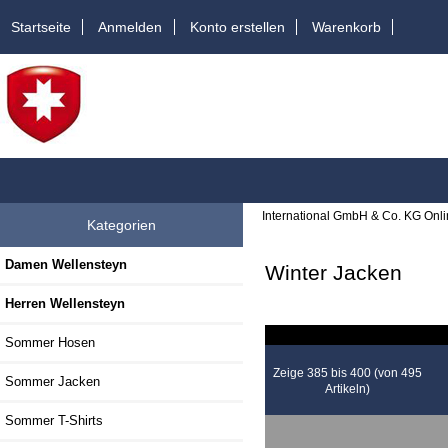
Startseite
Anmelden
Konto erstellen
Warenkorb
International GmbH & Co. KG Onl
Kategorien
Damen Wellensteyn
Winter Jacken
Herren Wellensteyn
Sommer Hosen
Zeige 385 bis 400 (von 495
Sommer Jacken
Artikeln)
Sommer T-Shirts