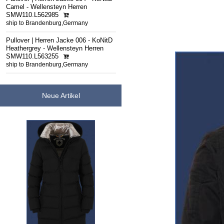
Camel - Wellensteyn Herren
SMW110.L562985
ship to Brandenburg,Germany
Pullover | Herren Jacke 006 - KoNitD
Heathergrey - Wellensteyn Herren
SMW110.L563255
ship to Brandenburg,Germany
Neue Artikel