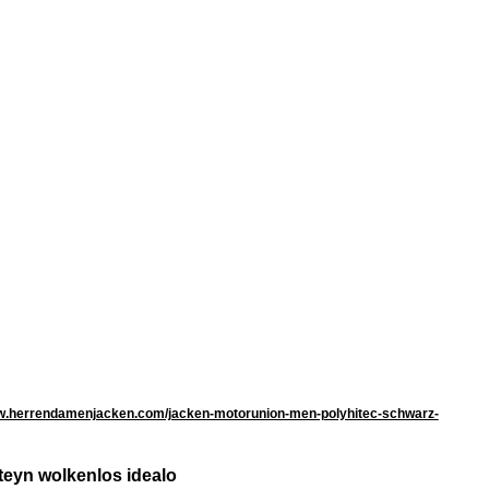
ww.herrendamenjacken.com/jacken-motorunion-men-polyhitec-schwarz-
steyn wolkenlos idealo