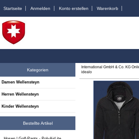
Startseite
Anmelden
Konto erstellen
Warenkorb
International GmbH & Co. KG Onl
Kategorien
idealo
Damen Wellensteyn
Herren Wellensteyn
Kinder Wellensteyn
Bestellte Artikel
Hosen | Golf-Pants - PolyAirLite