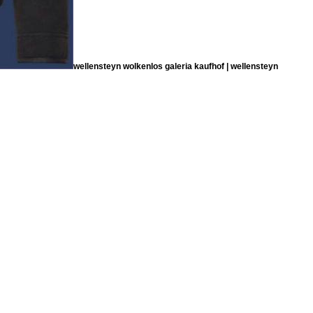
wellensteyn wolkenlos galeria kaufhof | wellensteyn