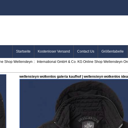
Startseite
Kostenloser Versand
Contact Us
Größentabelle
ine Shop Wellensteyn
::
International GmbH & Co. KG Online Shop Wellensteyn Onl
wellensteyn wolkenlos galeria kaufhof | wellensteyn wolkenlos idea