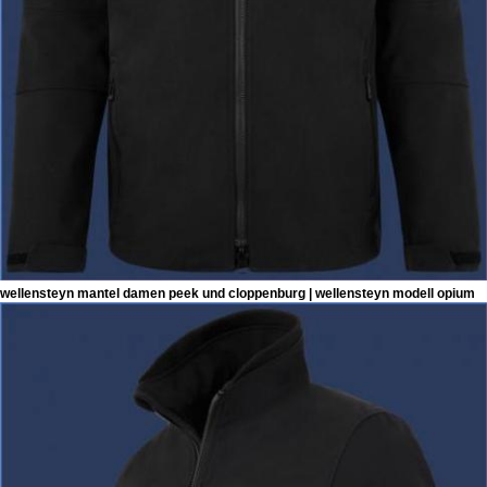
wellensteyn mantel damen peek und cloppenburg | wellensteyn modell opium