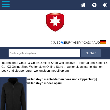
USD
EUR
GBP
CAD
AUD
International GmbH & Co. KG Online Shop Wellensteyn
::
International GmbH &
Co. KG Online Shop Wellensteyn Online Store
:: wellensteyn mantel damen
peek und cloppenburg | wellensteyn modell opium
wellensteyn mantel damen peek und cloppenburg |
wellensteyn modell opium