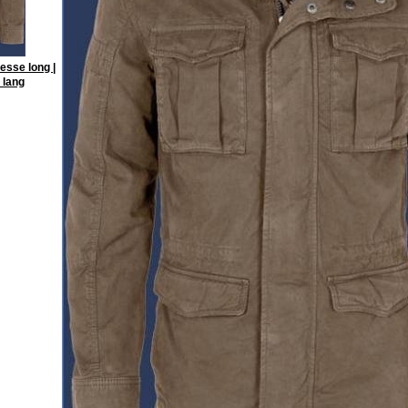
esse long |
 lang