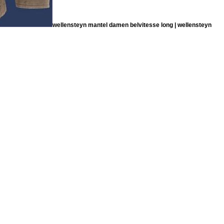
wellensteyn mantel damen belvitesse long | wellensteyn