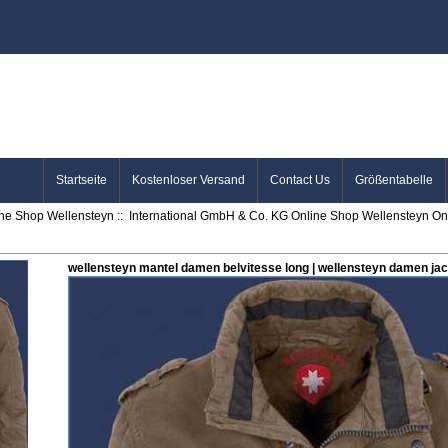
Startseite
Kostenloser Versand
Contact Us
Größentabelle
ine Shop Wellensteyn
::
International GmbH & Co. KG Online Shop Wellensteyn Onl
wellensteyn mantel damen belvitesse long | wellensteyn damen jac