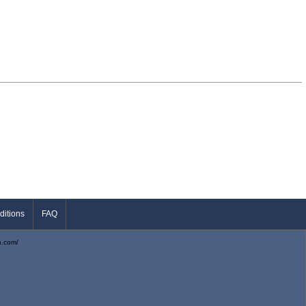
ditions
FAQ
n.com/