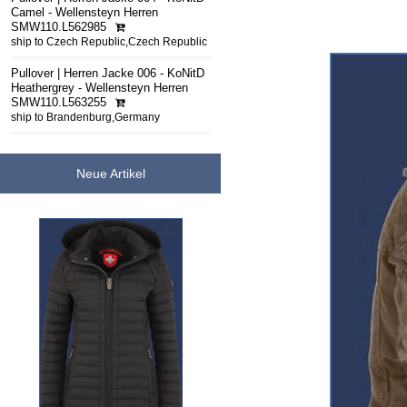
Camel - Wellensteyn Herren
SMW110.L562985
ship to Czech Republic,Czech Republic
Pullover | Herren Jacke 006 - KoNitD
Heathergrey - Wellensteyn Herren
SMW110.L563255
ship to Brandenburg,Germany
Neue Artikel