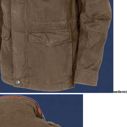
wellenst