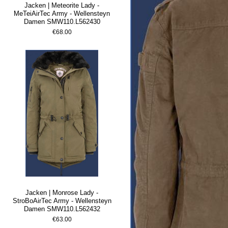
Jacken | Meteorite Lady -
MeTeiAirTec Army - Wellensteyn
Damen SMW110.L562430
€68.00
Jacken | Monrose Lady -
StroBoAirTec Army - Wellensteyn
Damen SMW110.L562432
€63.00