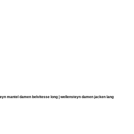
eyn mantel damen belvitesse long | wellensteyn damen jacken lang