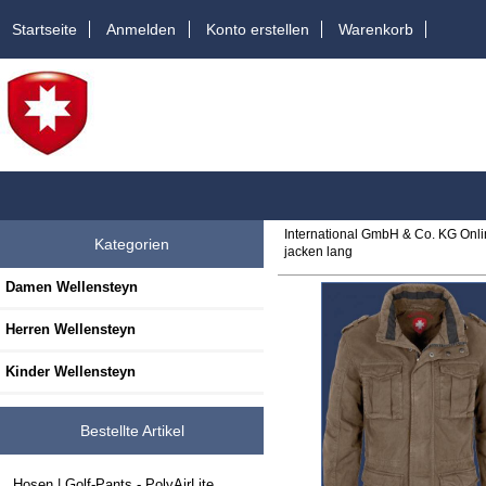
Startseite
Anmelden
Konto erstellen
Warenkorb
International GmbH & Co. KG Onl
Kategorien
jacken lang
Damen Wellensteyn
Herren Wellensteyn
Kinder Wellensteyn
Bestellte Artikel
Hosen | Golf-Pants - PolyAirLite