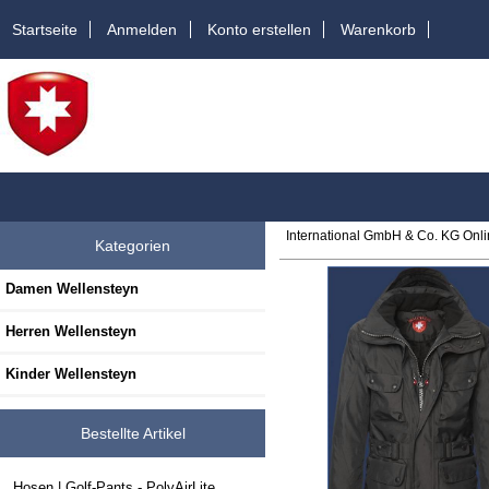
Startseite
Anmelden
Konto erstellen
Warenkorb
International GmbH & Co. KG Onl
Kategorien
Damen Wellensteyn
Herren Wellensteyn
Kinder Wellensteyn
Bestellte Artikel
Hosen | Golf-Pants - PolyAirLite