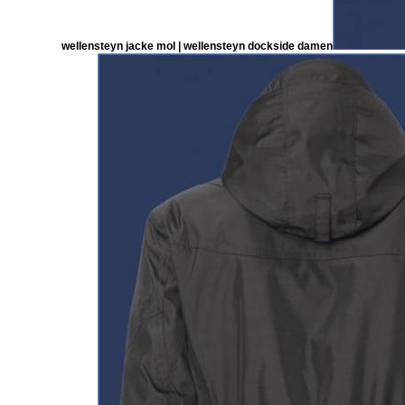
wellensteyn jacke mol | wellensteyn dockside damen