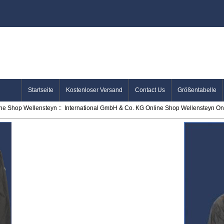
Startseite
Kostenloser Versand
Contact Us
Größentabelle
ine Shop Wellensteyn
::
International GmbH & Co. KG Online Shop Wellensteyn Onl