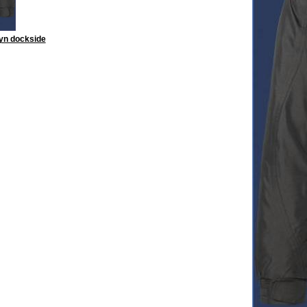
eyn dockside