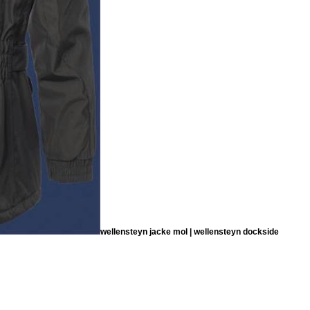
wellensteyn jacke mol | wellensteyn dockside