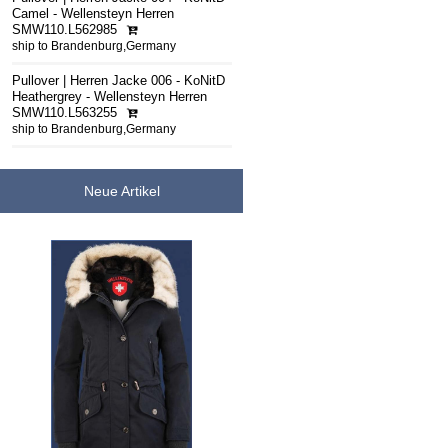
Camel - Wellensteyn Herren
SMW110.L562985
ship to Brandenburg,Germany
Pullover | Herren Jacke 006 - KoNitD
Heathergrey - Wellensteyn Herren
SMW110.L563255
ship to Brandenburg,Germany
Neue Artikel