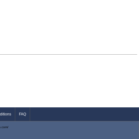
ditions
FAQ
n.com/