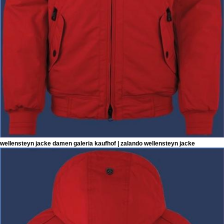
wellensteyn jacke damen galeria kaufhof | zalando wellensteyn jacke