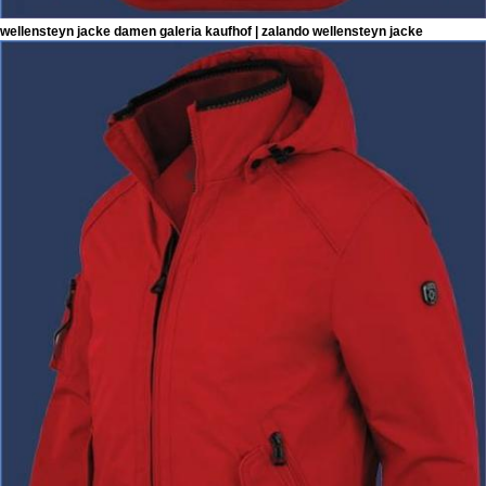
wellensteyn jacke damen galeria kaufhof | zalando wellensteyn jacke