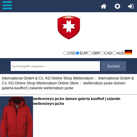
USD
EUR
GBP
CAD
AUD
International GmbH & Co. KG Online Shop Wellensteyn
::
International GmbH &
Co. KG Online Shop Wellensteyn Online Store
:: wellensteyn jacke damen
galeria kaufhof | zalando wellensteyn jacke
wellensteyn jacke damen galeria kaufhof | zalando
wellensteyn jacke