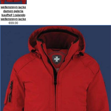
wellensteyn jacke
damen galeria
kaufhof | zalando
wellensteyn jacke
€69.00