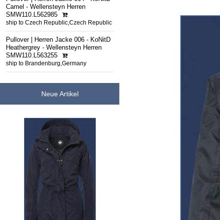
Camel - Wellensteyn Herren
SMW110.L562985
ship to Czech Republic,Czech Republic
Pullover | Herren Jacke 006 - KoNitD
Heathergrey - Wellensteyn Herren
SMW110.L563255
ship to Brandenburg,Germany
Neue Artikel