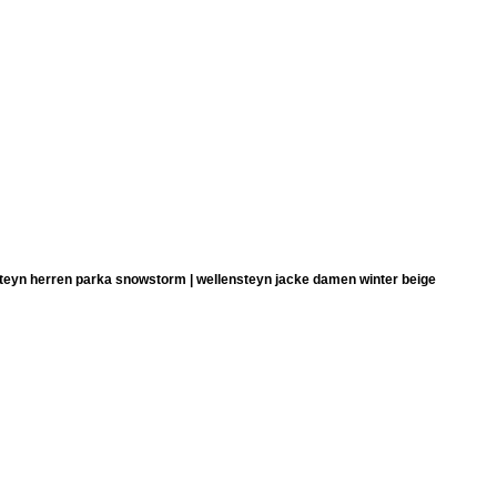
teyn herren parka snowstorm | wellensteyn jacke damen winter beige