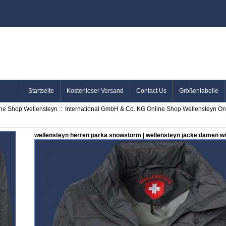
Startseite
Kostenloser Versand
Contact Us
Größentabelle
ine Shop Wellensteyn
::
International GmbH & Co. KG Online Shop Wellensteyn Onl
wellensteyn herren parka snowstorm | wellensteyn jacke damen wi