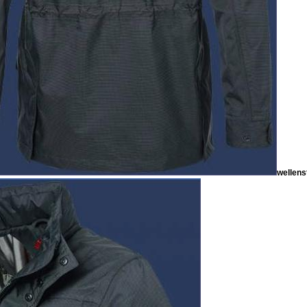
wellens