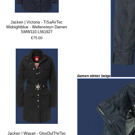
Jacken | Victoria - TiSaAirTec
Midnightblue - Wellensteyn Damen
SMW110.L561927
€75.00
damen winter beige
Jacken | Wasari - GlosDulThirTec