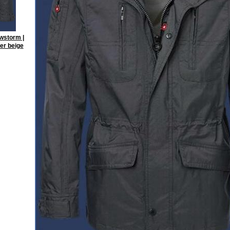
wstorm |
er beige