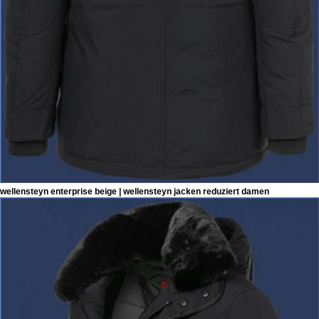
wellensteyn enterprise beige | wellensteyn jacken reduziert damen