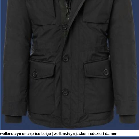
wellensteyn enterprise beige | wellensteyn jacken reduziert damen