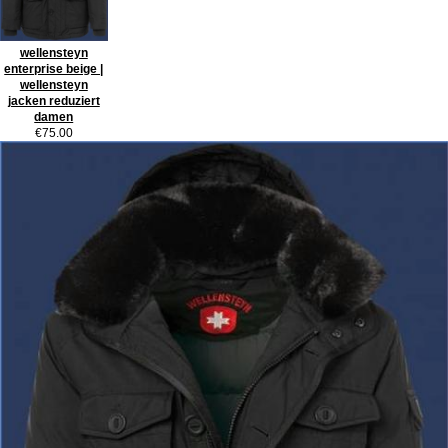
wellensteyn
enterprise beige |
wellensteyn
jacken reduziert
damen
€75.00