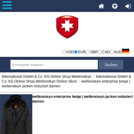
USD
EUR
GBP
CAD
AUD
International GmbH & Co. KG Online Shop Wellensteyn
::
International GmbH &
Co. KG Online Shop Wellensteyn Online Store
:: wellensteyn enterprise beige |
wellensteyn jacken reduziert damen
wellensteyn enterprise beige | wellensteyn jacken reduziert
damen