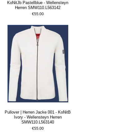
KoNitJb Pastellblue - Wellensteyn
Herren SMW110.L563142
€55.00
Pullover | Herren Jacke 001 - KoNitB
Ivory - Wellensteyn Herren
SMW110.L563140
€55.00