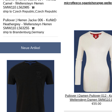
microfleece-spanishorange-well
Camel - Wellensteyn Herren
SMW110.L562985
ship to Czech Republic,Czech Republic
Pullover | Herren Jacke 006 - KoNitD
Heathergrey - Wellensteyn Herren
SMW110.L563255
ship to Brandenburg,Germany
Neue Artikel
Pullover | Damen Pullover 012 - Ko
Wellensteyn Damen SMW110.
€55.00