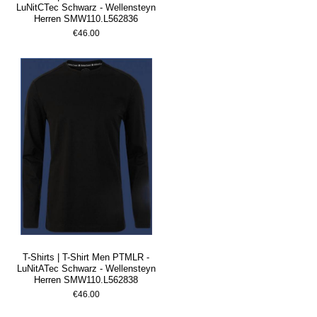
LuNitCTec Schwarz - Wellensteyn
Herren SMW110.L562836
€46.00
T-Shirts | T-Shirt Men PTMLR -
LuNitATec Schwarz - Wellensteyn
Herren SMW110.L562838
€46.00