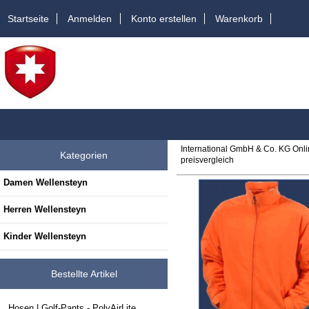
Startseite
Anmelden
Konto erstellen
Warenkorb
International GmbH & Co. KG Onl
Kategorien
preisvergleich
Damen Wellensteyn
Herren Wellensteyn
Kinder Wellensteyn
Bestellte Artikel
Hosen | Golf-Pants - PolyAirLite