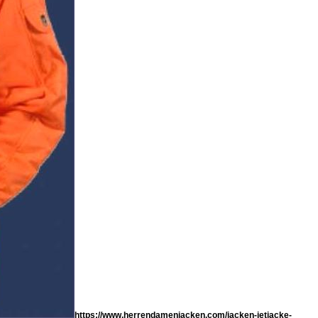
https://www.herrendamenjacken.com/jacken-jetjacke-