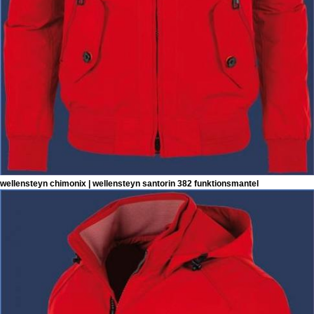
wellensteyn chimonix | wellensteyn santorin 382 funktionsmantel