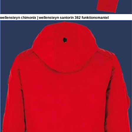
wellensteyn chimonix | wellensteyn santorin 382 funktionsmantel