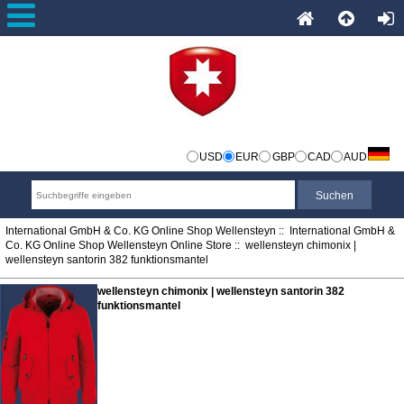
USD
EUR
GBP
CAD
AUD
International GmbH & Co. KG Online Shop Wellensteyn
::
International GmbH &
Co. KG Online Shop Wellensteyn Online Store
:: wellensteyn chimonix |
wellensteyn santorin 382 funktionsmantel
wellensteyn chimonix | wellensteyn santorin 382
funktionsmantel