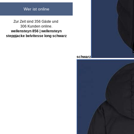
Wer ist online
Zur Zeit sind 356 Gäste und
306 Kunden online.
wellensteyn 856 | wellensteyn
steppjacke belvitesse long schwarz
schwarz