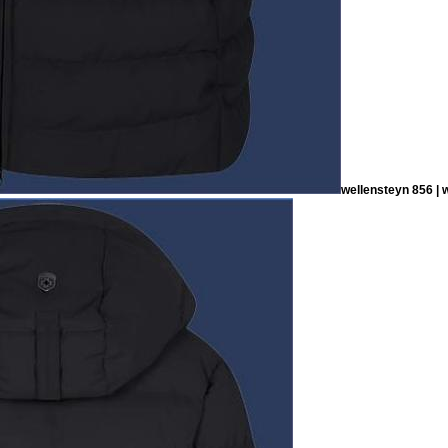
wellensteyn 856 | 