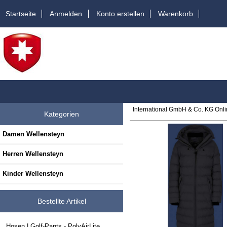
Startseite
Anmelden
Konto erstellen
Warenkorb
International GmbH & Co. KG Onl
Kategorien
Damen Wellensteyn
Herren Wellensteyn
Kinder Wellensteyn
Bestellte Artikel
Hosen | Golf-Pants - PolyAirLite