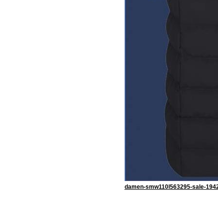
damen-smw110l563295-sale-1942