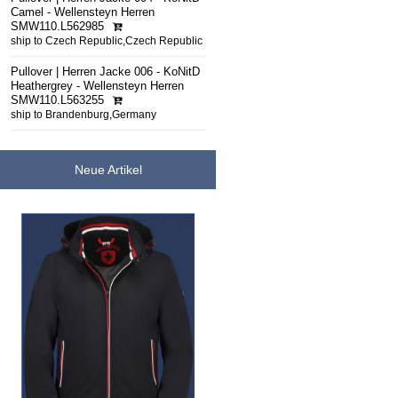
Camel - Wellensteyn Herren
SMW110.L562985
ship to Czech Republic,Czech Republic
Pullover | Herren Jacke 006 - KoNitD
Heathergrey - Wellensteyn Herren
SMW110.L563255
ship to Brandenburg,Germany
Neue Artikel