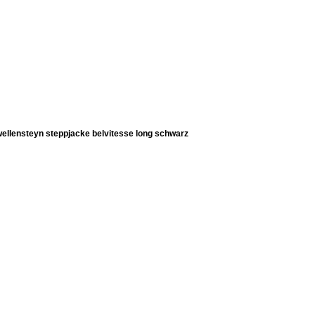
wellensteyn steppjacke belvitesse long schwarz