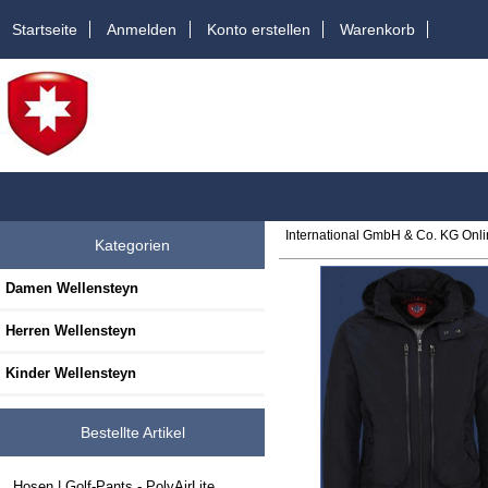
Startseite
Anmelden
Konto erstellen
Warenkorb
International GmbH & Co. KG Onl
Kategorien
Damen Wellensteyn
Herren Wellensteyn
Kinder Wellensteyn
Bestellte Artikel
Hosen | Golf-Pants - PolyAirLite