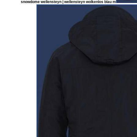
snowdome wellensteyn | wellensteyn wolkenlos blau m