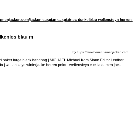
amenjacken.com/jacken-caspian-caspiairtec-dunkelblau-wellensteyn-herren-
lkenlos blau m
by https://www.herrendamenjacken.com
d baker large black handbag | MICHAEL Michael Kors Sloan Editor Leather
| wellensteyn winterjacke herren polar | wellensteyn cucilla damen jacke