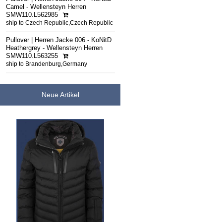
Camel - Wellensteyn Herren
SMW110.L562985
ship to Czech Republic,Czech Republic
Pullover | Herren Jacke 006 - KoNitD
Heathergrey - Wellensteyn Herren
SMW110.L563255
ship to Brandenburg,Germany
Neue Artikel