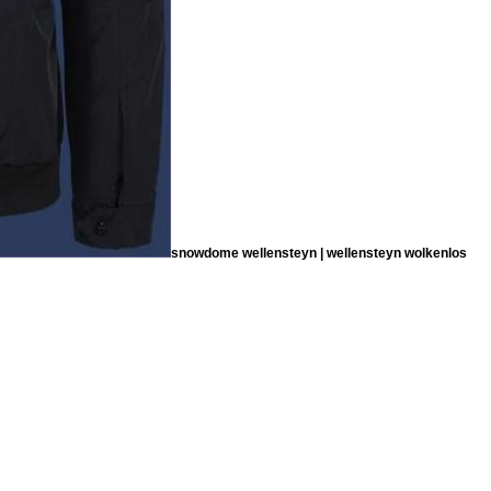
snowdome wellensteyn | wellensteyn wolkenlos