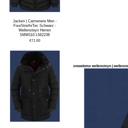
Jacken | Carmenere Men -
FourStreAirTec Schwarz -
Wellensteyn Herren
SMW110.L562238
€71.00
snowdome wellensteyn | wellenst