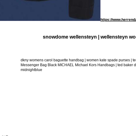
https://www.herrend
snowdome wellensteyn | wellensteyn wo
dkny womens carol baguette handbag | women kate spade purses | te
Messenger Bag Black MICHAEL Michael Kors Handbags | ted baker dfo 
midnightblue