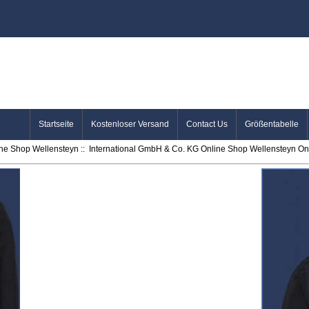
Startseite
Kostenloser Versand
Contact Us
Größentabelle
ine Shop Wellensteyn
::
International GmbH & Co. KG Online Shop Wellensteyn Onl