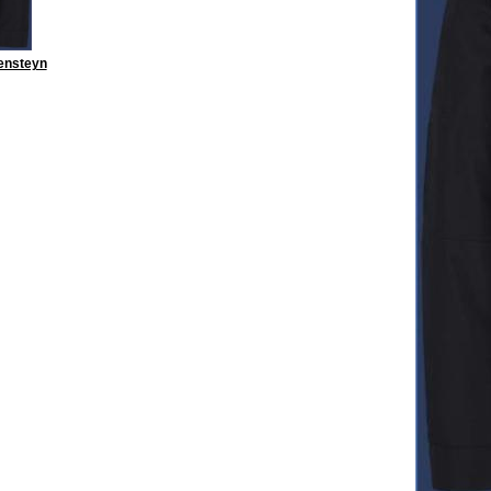
ensteyn