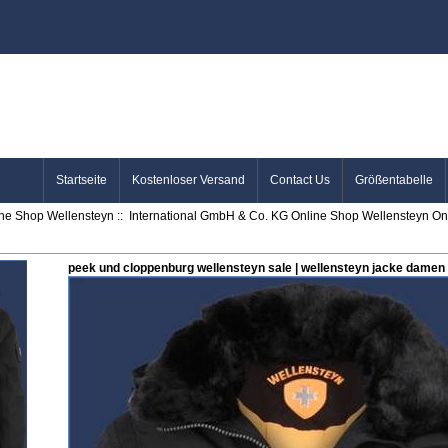
Startseite
Kostenloser Versand
Contact Us
Größentabelle
ine Shop Wellensteyn
::
International GmbH & Co. KG Online Shop Wellensteyn Onl
peek und cloppenburg wellensteyn sale | wellensteyn jacke damen 