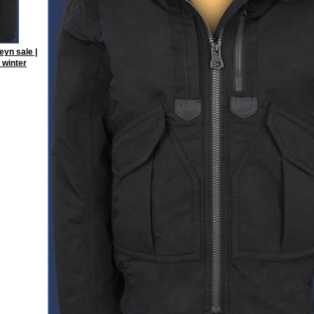
yn sale |
 winter