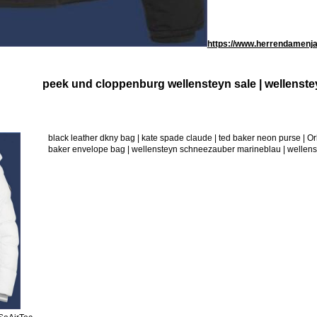
https://www.herrendamenja
peek und cloppenburg wellensteyn sale | wellenste
black leather dkny bag | kate spade claude | ted baker neon purse | 
baker envelope bag | wellensteyn schneezauber marineblau | wellens