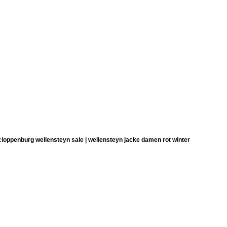
loppenburg wellensteyn sale | wellensteyn jacke damen rot winter