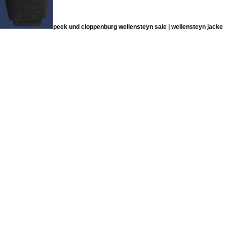
peek und cloppenburg wellensteyn sale | wellensteyn jacke