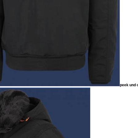
peek und c