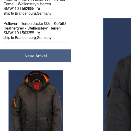
Camel - Wellensteyn Herren
SMW110.L562985
ship to Brandenburg,Germany
Pullover | Herren Jacke 006 - KoNitD
Heathergrey - Wellensteyn Herren
SMW110.L563255
ship to Brandenburg,Germany
Neue Artikel