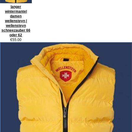
langer
wintermantel
damen
wellensteyn |
wellensteyn
schneezauber 66
oder 62
€55.00