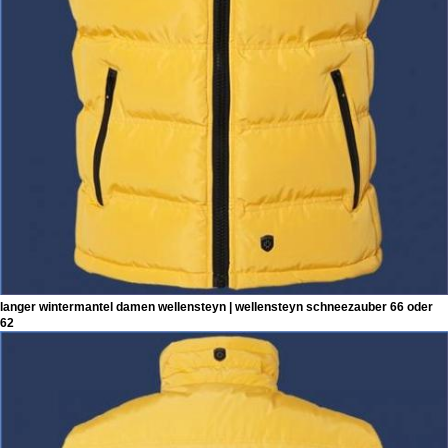
langer wintermantel damen wellensteyn | wellensteyn schneezauber 66 oder
62