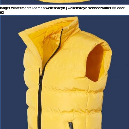
langer wintermantel damen wellensteyn | wellensteyn schneezauber 66 oder
62