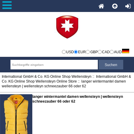
USD
EUR
GBP
CAD
AUD
International GmbH & Co. KG Online Shop Wellensteyn
::
International GmbH &
Co. KG Online Shop Wellensteyn Online Store
:: langer wintermantel damen
wellensteyn | wellensteyn schneezauber 66 oder 62
langer wintermantel damen wellensteyn | wellensteyn
schneezauber 66 oder 62